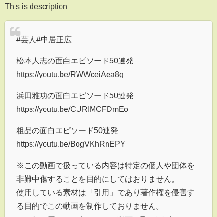
This is description
#芸人#中居正広
松本人志の面白エピソード50連発
https://youtu.be/RWWceiAea8g
浜田雅功の面白エピソード50連発
https://youtu.be/CURIMCFDmEo
粗品の面白エピソード50連発
https://youtu.be/BogVKhRnEPY
※この動画で扱っている内容は特定の個人や団体を
非難中傷することを目的にしてはおりません。
使用している素材は「引用」であり著作権を侵害す
る目的でこの動画を制作しておりません。