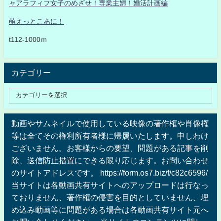
ャアラフィフ女子のめざせ！専業主婦！婚活計画編
萌えっとこあに！
t112-1000ｍ
カテゴリー
動画やサムネイルで使用している映像の著作権や肖像権
等は全てその権利所有者様に帰属いたします。申しわけ
ございません。お客様からの要望、問題がある記事を削
除、送信防止措置にできる限り応じます。お問い合わせ
のサイトアドレスです。 https://form.os7.biz/f/c82c6596/
当サイトは各動画共有サイトへのアップロードは行なっ
ておりません、著作権の侵害を目的としていません、埋
め込み動画等に問題がある場合は各動画共有サイト元へ