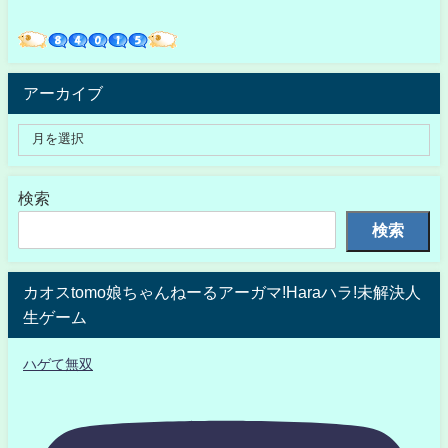
アーカイブ
検索
検索
カオスtomo娘ちゃんねーるアーガマ!Haraハラ!未解決人
生ゲーム
ハゲて無双