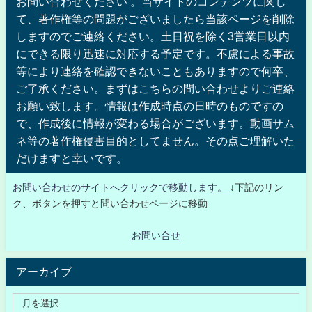
お問い合わせください 。当サイトのコンテンツに関し
て、著作権等の問題がございましたら当該ページを削除
しますのでご連絡ください。土日祝を除く3営業日以内
にできる限り迅速に対応する予定です。不慮による事故
等により連絡を確認できないこともありますので何卒、
ご了承ください。まずはこちらの問い合わせよりご連絡
お願い致します。情報は作成時点の日時のものですの
で、作成後に情報が変わる場合がございます。動画サム
ネ等の著作権侵害目的としてません。その点ご理解いた
だけますと幸いです。
お問い合わせのサイトへクリックで移動します。
↓下記のリン
ク、ボタンを押すと問い合わせページに移動
お問い合せ
アーカイブ