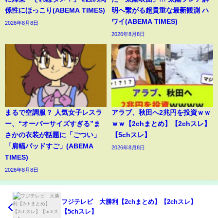
係性にほっこり(ABEMA TIMES)
明へ繋がる超貴重な最新観測 ハ
ワイ(ABEMA TIMES)
2026年8月8日
2026年8月8日
まるで空調服？ 人気女子レスラ
アラブ、秋田へ2兆円を投資ｗｗ
ー、“オーバーサイズすぎる”ま
ｗｗ【2chまとめ】【2chスレ】
さかの衣装が話題に「ごつい」
【5chスレ】
「肩幅パッドすご」(ABEMA
2026年8月8日
TIMES)
2026年8月8日
フジテレビ 大勝利【2chまとめ】【2chスレ】
【5chスレ】