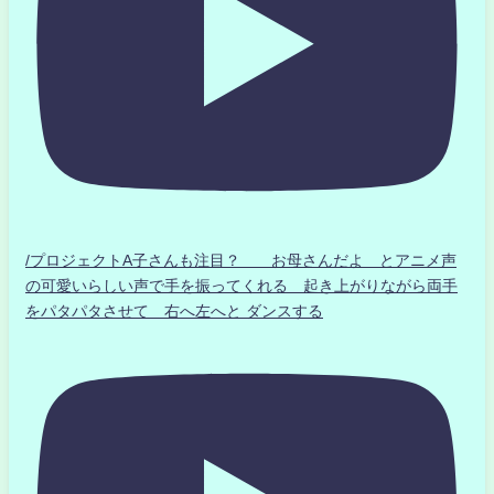
/プロジェクトA子さんも注目？ お母さんだよ とアニメ声
の可愛いらしい声で手を振ってくれる 起き上がりながら両手
をパタパタさせて 右へ左へと ダンスする