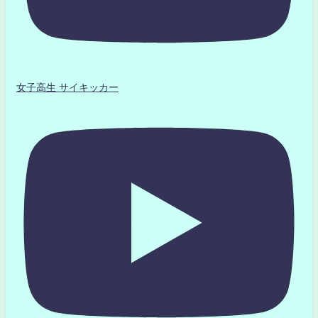
女子高生 サイキッカー