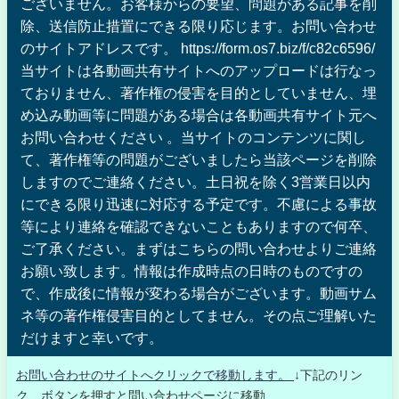
ございません。お客様からの要望、問題がある記事を削
除、送信防止措置にできる限り応じます。お問い合わせ
のサイトアドレスです。 https://form.os7.biz/f/c82c6596/
当サイトは各動画共有サイトへのアップロードは行なっ
ておりません、著作権の侵害を目的としていません、埋
め込み動画等に問題がある場合は各動画共有サイト元へ
お問い合わせください 。当サイトのコンテンツに関し
て、著作権等の問題がございましたら当該ページを削除
しますのでご連絡ください。土日祝を除く3営業日以内
にできる限り迅速に対応する予定です。不慮による事故
等により連絡を確認できないこともありますので何卒、
ご了承ください。まずはこちらの問い合わせよりご連絡
お願い致します。情報は作成時点の日時のものですの
で、作成後に情報が変わる場合がございます。動画サム
ネ等の著作権侵害目的としてません。その点ご理解いた
だけますと幸いです。
お問い合わせのサイトへクリックで移動します。
↓下記のリン
ク、ボタンを押すと問い合わせページに移動