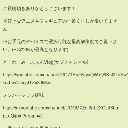
ご視聴頂きありがとうございます！
※好きなアニメやフィギュアの一番くじしか引いてませ
ん。
※お手元のデバイスで選択可能な最高解像度でご覧下さ
い。(PCの4Kが最高となります)
ど・れ・み・ふぁんVlog(サブチャンネル)
https://youtube.com/channel/UC71BuFKryxQWaQ9Ksf2ToSw
si=LwATbiy4TZx3JMkw
メンバーシップURL
https://m.youtube.com/channel/UCOM7Znl3nL2XCcd3Lp-
pLuQ/join?noapp=1