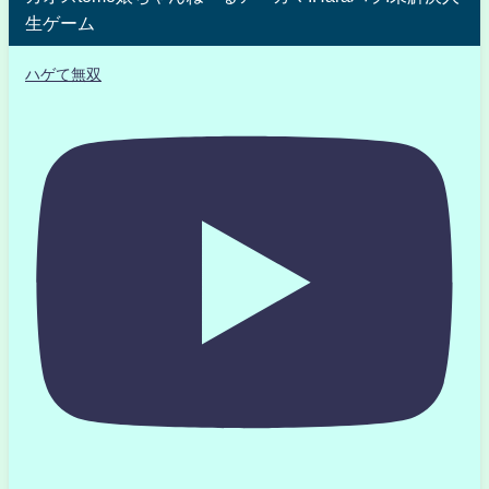
生ゲーム
ハゲて無双