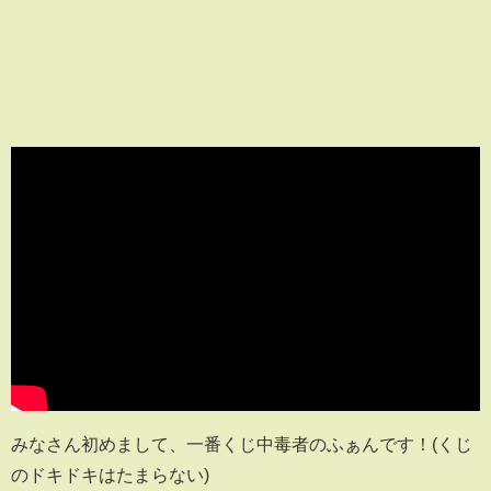
みなさん初めまして、一番くじ中毒者のふぁんです！(くじ
のドキドキはたまらない)