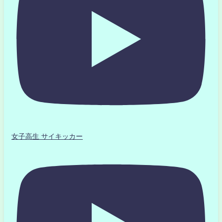
女子高生 サイキッカー