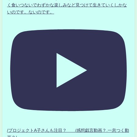
く食いつないでわずかな楽しみなど見つけて生きていくしかな
いのです。ないのです。
/プロジェクトA子さんも注目？ /感想戯言動画？.一息つく動