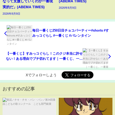
なって支援していくのが一番現
(ABEMA TIMES)
実的だ」(ABEMA TIMES)
2026年8月9日
2026年8月9日
毎日一番くじ250日目チョコパーティー#shorts #す
みっコぐらし #一番くじ #バレンタイン
【一番くじ】すみっコぐらし！このクジ本当に許せ
ない！ある理由でブチ切れてます｜一番くじ、一番
賞
Xでフォローしよう
おすすめの記事