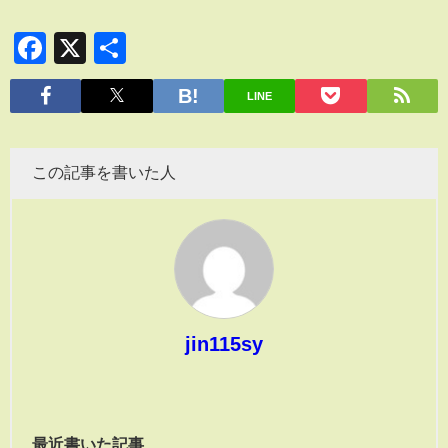
Facebook
X
共
有
LINE
この記事を書いた人
jin115sy
最近書いた記事