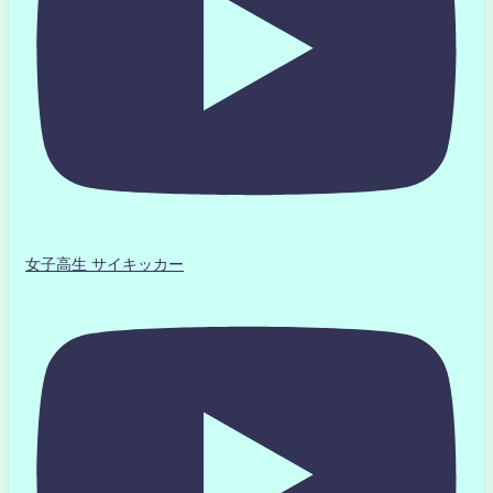
女子高生 サイキッカー