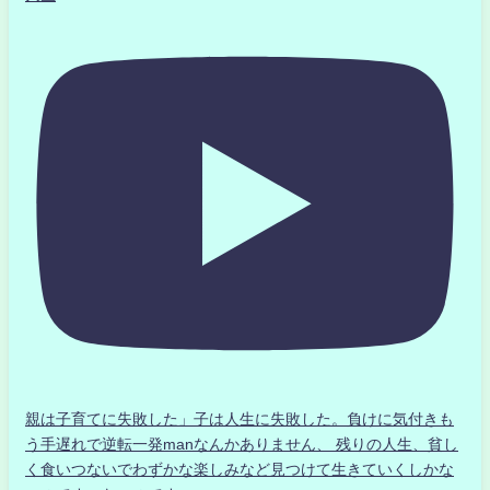
親は子育てに失敗した」子は人生に失敗した。負けに気付きも
う手遅れで逆転一発manなんかありません、 残りの人生、貧し
く食いつないでわずかな楽しみなど見つけて生きていくしかな