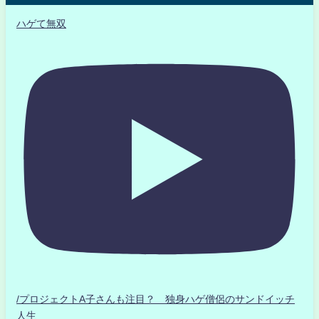
ハゲて無双
/プロジェクトA子さんも注目？ 独身ハゲ僧侶のサンドイッチ
人生