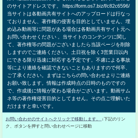
のサイトアドレスです。 https://form.os7.biz/f/c82c6596/
当サイトは各動画共有サイトへのアップロードは行なっ
ておりません、著作権の侵害を目的としていません、埋
め込み動画等に問題がある場合は各動画共有サイト元へ
お問い合わせください 。当サイトのコンテンツに関し
て、著作権等の問題がございましたら当該ページを削除
しますのでご連絡ください。土日祝を除く3営業日以内
にできる限り迅速に対応する予定です。不慮による事故
等により連絡を確認できないこともありますので何卒、
ご了承ください。まずはこちらの問い合わせよりご連絡
お願い致します。情報は作成時点の日時のものですの
で、作成後に情報が変わる場合がございます。動画サム
ネ等の著作権侵害目的としてません。その点ご理解いた
だけますと幸いです。
お問い合わせのサイトへクリックで移動します。
↓下記のリン
ク、ボタンを押すと問い合わせページに移動