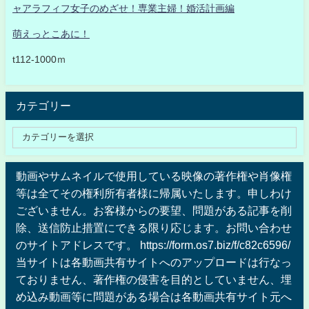
ャアラフィフ女子のめざせ！専業主婦！婚活計画編
萌えっとこあに！
t112-1000ｍ
カテゴリー
動画やサムネイルで使用している映像の著作権や肖像権
等は全てその権利所有者様に帰属いたします。申しわけ
ございません。お客様からの要望、問題がある記事を削
除、送信防止措置にできる限り応じます。お問い合わせ
のサイトアドレスです。 https://form.os7.biz/f/c82c6596/
当サイトは各動画共有サイトへのアップロードは行なっ
ておりません、著作権の侵害を目的としていません、埋
め込み動画等に問題がある場合は各動画共有サイト元へ