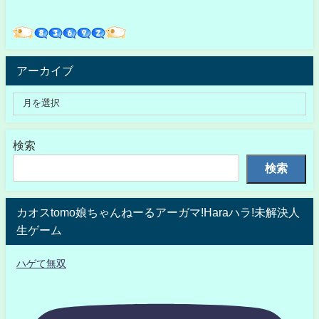
アーカイブ
検索
検索
カオスtomo娘ちゃんねーるアーガマ!Haraハラ!未解決人
生ゲーム
ハゲて無双