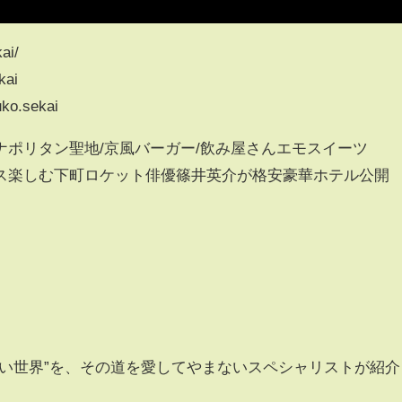
ai/
kai
ko.sekai
ナポリタン聖地/京風バーガー/飲み屋さんエモスイーツ
ス楽しむ下町ロケット俳優篠井英介が格安豪華ホテル公開
ない世界”を、その道を愛してやまないスペシャリストが紹介