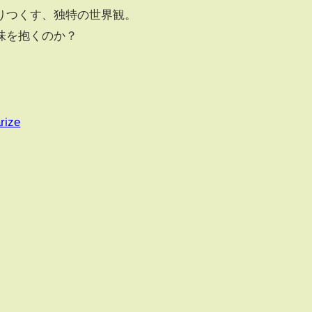
りつくす、独特の世界観。
味を抱くのか？
rize