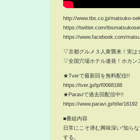
http://www.tbs.co.jp/matsuko-sek
https://twitter.com/tbsmatsukose
https://www.facebook.com/matsu
▽京都グルメ３人衆襲来！実は
▽全国穴場ホテル連発！ホカン
★Tverで最新回を無料配信!!
https://tver.jp/lp/f0068188
★Paraviで過去回配信中!!
https://www.paravi.jp/title/16192
■番組内容
日常にこそ潜む興味深い“知ら
する。