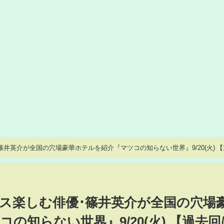
篠井英介が全国の穴場豪華ホテルを紹介『マツコの知らない世界』9/20(火) 
ンス楽しむ俳優･篠井英介が全国の穴場
の知らない世界』9/20(火) 【過去回