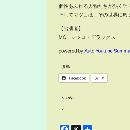
個性あふれる人物たちが熱く語
そしてマツコは、その世界に興
【出演者】
MC マツコ・デラックス
powered by
Auto Youtube Summa
共有:
Facebook
X
いいね:
Facebook
X
共