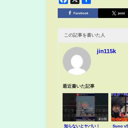
有
Facebook
post
この記事を書いた人
jin115k
最近書いた記事
未分類
知らないとヤバい！
Suno 