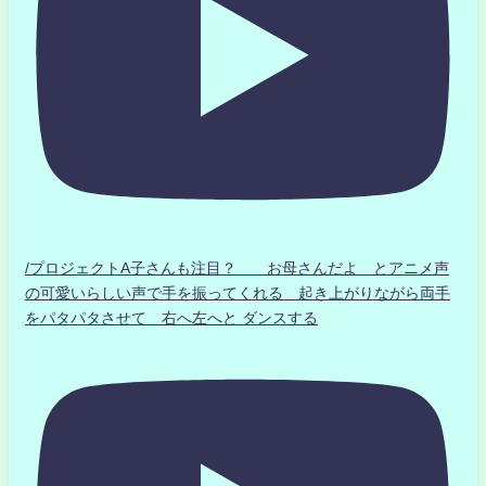
/プロジェクトA子さんも注目？ お母さんだよ とアニメ声
の可愛いらしい声で手を振ってくれる 起き上がりながら両手
をパタパタさせて 右へ左へと ダンスする