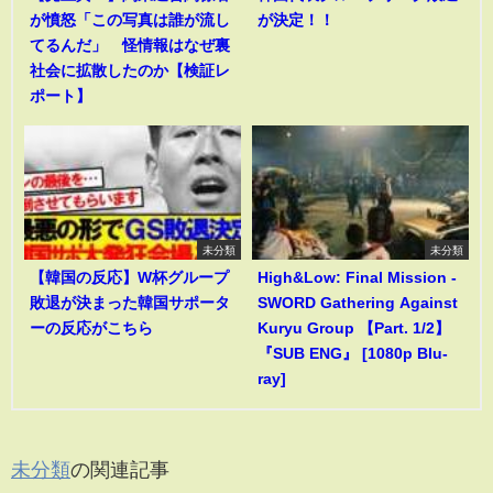
が憤怒「この写真は誰が流し
が決定！！
てるんだ」 怪情報はなぜ裏
社会に拡散したのか【検証レ
ポート】
未分類
未分類
【韓国の反応】W杯グループ
High&Low: Final Mission -
敗退が決まった韓国サポータ
SWORD Gathering Against
ーの反応がこちら
Kuryu Group 【Part. 1/2】
『SUB ENG』 [1080p Blu-
ray]
未分類
の関連記事