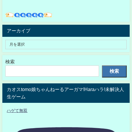
アーカイブ
検索
検索
カオスtomo娘ちゃんねーるアーガマ!Haraハラ!未解決人
生ゲーム
ハゲて無双