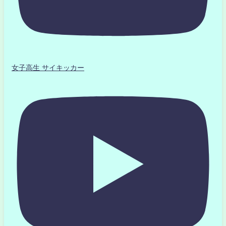
女子高生 サイキッカー