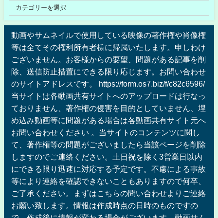
動画やサムネイルで使用している映像の著作権や肖像権
等は全てその権利所有者様に帰属いたします。申しわけ
ございません。お客様からの要望、問題がある記事を削
除、送信防止措置にできる限り応じます。お問い合わせ
のサイトアドレスです。 https://form.os7.biz/f/c82c6596/
当サイトは各動画共有サイトへのアップロードは行なっ
ておりません、著作権の侵害を目的としていません、埋
め込み動画等に問題がある場合は各動画共有サイト元へ
お問い合わせください 。当サイトのコンテンツに関し
て、著作権等の問題がございましたら当該ページを削除
しますのでご連絡ください。土日祝を除く3営業日以内
にできる限り迅速に対応する予定です。不慮による事故
等により連絡を確認できないこともありますので何卒、
ご了承ください。まずはこちらの問い合わせよりご連絡
お願い致します。情報は作成時点の日時のものですの
で、作成後に情報が変わる場合がございます。動画サム