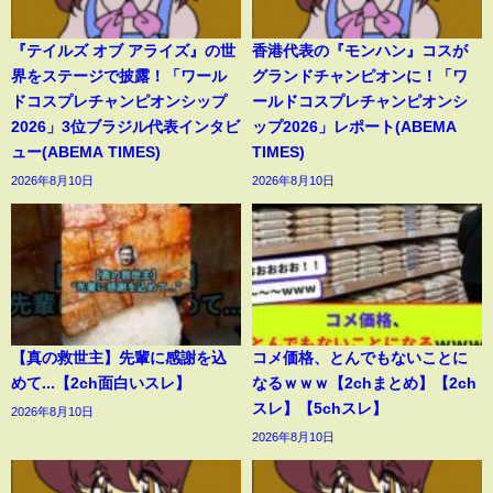
『テイルズ オブ アライズ』の世
香港代表の『モンハン』コスが
界をステージで披露！「ワール
グランドチャンピオンに！「ワ
ドコスプレチャンピオンシップ
ールドコスプレチャンピオンシ
2026」3位ブラジル代表インタビ
ップ2026」レポート(ABEMA
ュー(ABEMA TIMES)
TIMES)
2026年8月10日
2026年8月10日
【真の救世主】先輩に感謝を込
コメ価格、とんでもないことに
めて...【2ch面白いスレ】
なるｗｗｗ【2chまとめ】【2ch
スレ】【5chスレ】
2026年8月10日
2026年8月10日