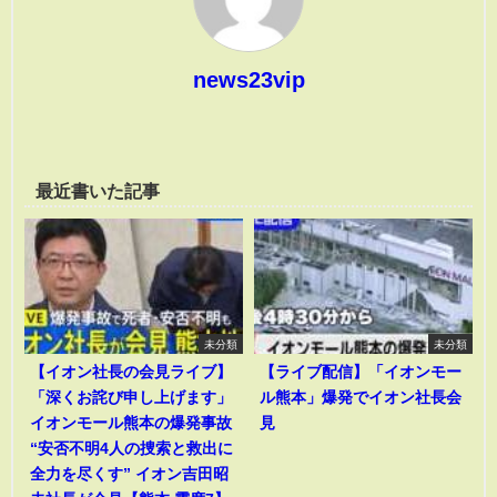
news23vip
最近書いた記事
未分類
未分類
【イオン社長の会見ライブ】
【ライブ配信】「イオンモー
「深くお詫び申し上げます」
ル熊本」爆発でイオン社長会
イオンモール熊本の爆発事故
見
“安否不明4人の捜索と救出に
全力を尽くす” イオン吉田昭