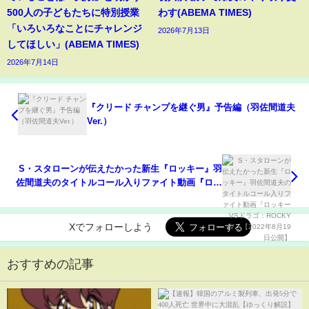
500人の子どもたちに特別授業
わす(ABEMA TIMES)
「いろいろなことにチャレンジ
2026年7月13日
してほしい」(ABEMA TIMES)
2026年7月14日
『クリード チャンプを継ぐ男』予告編（羽佐間道夫
Ver.）
S・スタローンが伝えたかった新生『ロッキー』羽
佐間道夫のタイトルコール入りファイト動画『ロッ
キーVSドラゴ：ROCKY IV』【2022年8月19日公
開】
Xでフォローしよう
おすすめの記事