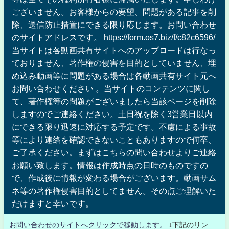
ございません。お客様からの要望、問題がある記事を削
除、送信防止措置にできる限り応じます。お問い合わせ
のサイトアドレスです。 https://form.os7.biz/f/c82c6596/
当サイトは各動画共有サイトへのアップロードは行なっ
ておりません、著作権の侵害を目的としていません、埋
め込み動画等に問題がある場合は各動画共有サイト元へ
お問い合わせください 。当サイトのコンテンツに関し
て、著作権等の問題がございましたら当該ページを削除
しますのでご連絡ください。土日祝を除く3営業日以内
にできる限り迅速に対応する予定です。不慮による事故
等により連絡を確認できないこともありますので何卒、
ご了承ください。まずはこちらの問い合わせよりご連絡
お願い致します。情報は作成時点の日時のものですの
で、作成後に情報が変わる場合がございます。動画サム
ネ等の著作権侵害目的としてません。その点ご理解いた
だけますと幸いです。
お問い合わせのサイトへクリックで移動します。
↓下記のリン