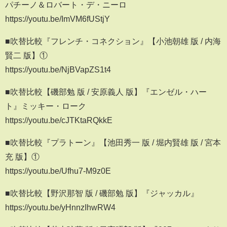
パチーノ＆ロバート・デ・ニーロ
https://youtu.be/ImVM6fUStjY
■吹替比較『フレンチ・コネクション』【小池朝雄 版 / 内海
賢二 版】①
https://youtu.be/NjBVapZS1t4
■吹替比較【磯部勉 版 / 安原義人 版】『エンゼル・ハー
ト』ミッキー・ローク
https://youtu.be/cJTKtaRQkkE
■吹替比較『プラトーン』【池田秀一 版 / 堀内賢雄 版 / 宮本
充 版】①
https://youtu.be/Ufhu7-M9z0E
■吹替比較【野沢那智 版 / 磯部勉 版】『ジャッカル』
https://youtu.be/yHnnzIhwRW4