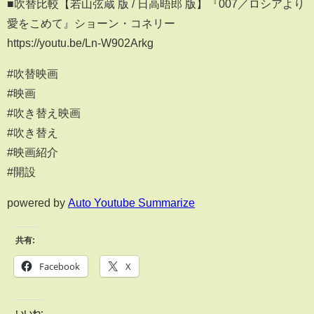
■吹替比較【若山弦蔵 版 / 日高晤郎 版】『007／ロシアより
愛をこめて』ショーン・コネリー
https://youtu.be/Ln-W902Arkg
#吹替映画
#映画
#吹き替え映画
#吹き替え
#映画紹介
#開設
powered by
Auto Youtube Summarize
共有:
Facebook
X
いいね: