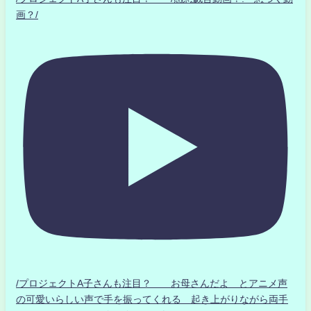
画？/
/プロジェクトA子さんも注目？ お母さんだよ とアニメ声
の可愛いらしい声で手を振ってくれる 起き上がりながら両手