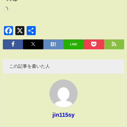
Facebook
X
共
有
LINE
この記事を書いた人
jin115sy