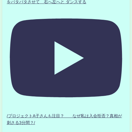
をパタパタさせて 右へ左へと ダンスする
/プロジェクトA子さんも注目？ なぜ私は入会拒否？真相が
刺さる3分間？/