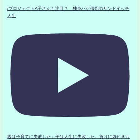
/プロジェクトA子さんも注目？ 独身ハゲ僧侶のサンドイッチ
人生
親は子育てに失敗した」子は人生に失敗した。負けに気付きも