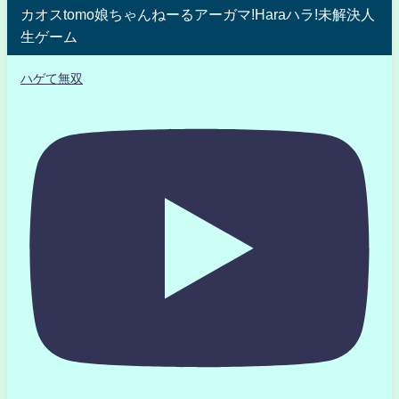
カオスtomo娘ちゃんねーるアーガマ!Haraハラ!未解決人
生ゲーム
ハゲて無双