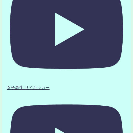
女子高生 サイキッカー