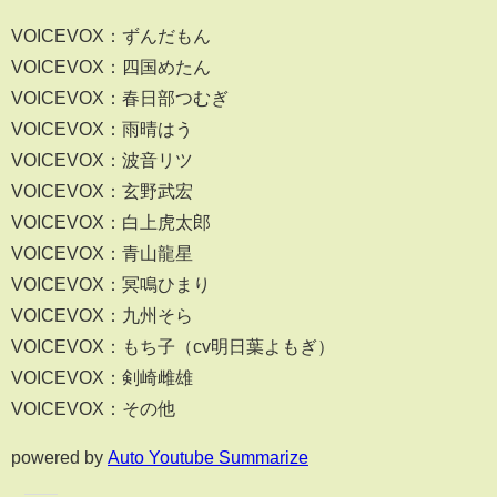
VOICEVOX：ずんだもん
VOICEVOX：四国めたん
VOICEVOX：春日部つむぎ
VOICEVOX：雨晴はう
VOICEVOX：波音リツ
VOICEVOX：玄野武宏
VOICEVOX：白上虎太郎
VOICEVOX：青山龍星
VOICEVOX：冥鳴ひまり
VOICEVOX：九州そら
VOICEVOX：もち子（cv明日葉よもぎ）
VOICEVOX：剣崎雌雄
VOICEVOX：その他
powered by
Auto Youtube Summarize