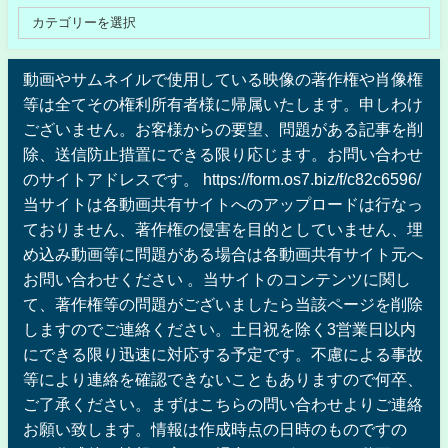
動画やサムネイルで使用している映像の著作権や肖像権
等は全てその権利所有者様に帰属いたします。申しわけ
ございません。お客様からの要望、問題がある記事を削
除、送信防止措置にできる限り応じます。お問い合わせ
のサイトアドレスです。 https://form.os7.biz/f/c82c6596/
当サイトは各動画共有サイトへのアップロードは行なっ
ておりません、著作権の侵害を目的としていません、埋
め込み動画等に問題がある場合は各動画共有サイト元へ
お問い合わせください 。当サイトのコンテンツに関し
て、著作権等の問題がございましたら当該ページを削除
しますのでご連絡ください。土日祝を除く3営業日以内
にできる限り迅速に対応する予定です。不慮による事故
等により連絡を確認できないこともありますので何卒、
ご了承ください。まずはこちらの問い合わせよりご連絡
お願い致します。情報は作成時点の日時のものですの