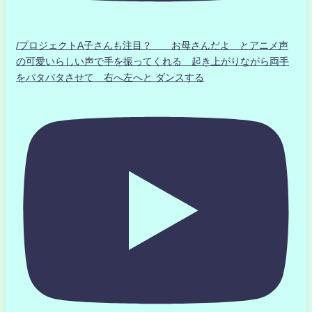
/プロジェクトA子さんも注目？ お母さんだよ とアニメ声
の可愛いらしい声で手を振ってくれる 起き上がりながら両手
をパタパタさせて 右へ左へと ダンスする