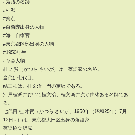
#落語の名跡
#桂派
#笑点
#自衛隊出身の人物
#海上自衛官
#東京都区部出身の人物
#1950年生
#存命人物
桂 才賀（かつら さいが）は、落語家の名跡。
当代は七代目。
結三柏は、桂文治一門の定紋である。
江戸桂派において桂文治、桂文楽に次ぐ由緒ある名跡であ
る。
七代目 桂 才賀（かつら さいが、1950年（昭和25年）7月
12日 - ）は、東京都大田区出身の落語家。
落語協会所属。