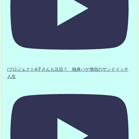
/プロジェクトA子さんも注目？ 独身ハゲ僧侶のサンドイッチ
人生