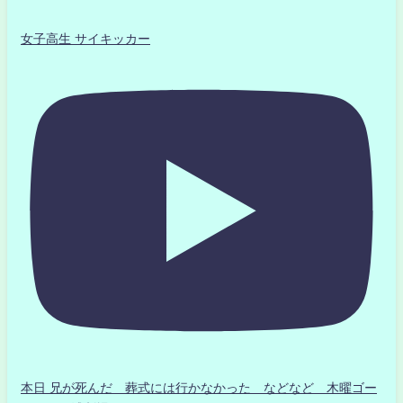
女子高生 サイキッカー
本日 兄が死んだ 葬式には行かなかった などなど 木曜ゴー