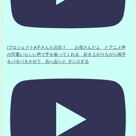
/プロジェクトA子さんも注目？ お母さんだよ とアニメ声
の可愛いらしい声で手を振ってくれる 起き上がりながら両手
をパタパタさせて 右へ左へと ダンスする