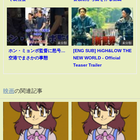
未分類
未分類
ホン・ミョンボ監督に怒号…
[ENG SUB] HiGH&LOW THE
空港でまさかの事態
NEW WORLD - Official
Teaser Trailer
映画
の関連記事