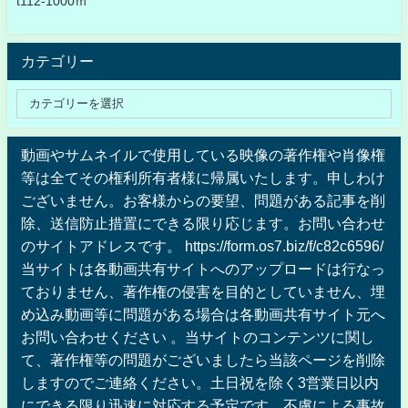
t112-1000ｍ
カテゴリー
動画やサムネイルで使用している映像の著作権や肖像権
等は全てその権利所有者様に帰属いたします。申しわけ
ございません。お客様からの要望、問題がある記事を削
除、送信防止措置にできる限り応じます。お問い合わせ
のサイトアドレスです。 https://form.os7.biz/f/c82c6596/
当サイトは各動画共有サイトへのアップロードは行なっ
ておりません、著作権の侵害を目的としていません、埋
め込み動画等に問題がある場合は各動画共有サイト元へ
お問い合わせください 。当サイトのコンテンツに関し
て、著作権等の問題がございましたら当該ページを削除
しますのでご連絡ください。土日祝を除く3営業日以内
にできる限り迅速に対応する予定です。不慮による事故