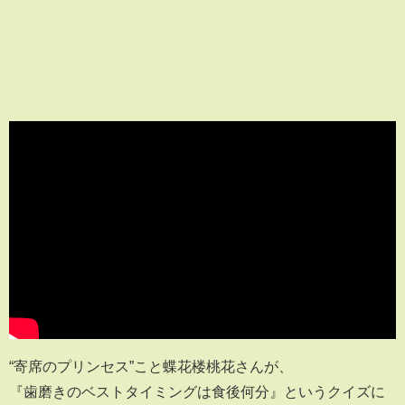
“寄席のプリンセス”こと蝶花楼桃花さんが、
『歯磨きのベストタイミングは食後何分』というクイズに