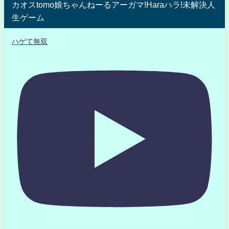
カオスtomo娘ちゃんねーるアーガマ!Haraハラ!未解決人
生ゲーム
ハゲて無双