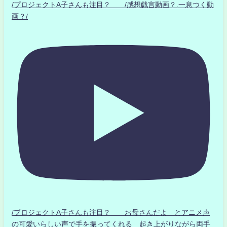
/プロジェクトA子さんも注目？ /感想戯言動画？.一息つく動
画？/
/プロジェクトA子さんも注目？ お母さんだよ とアニメ声
の可愛いらしい声で手を振ってくれる 起き上がりながら両手