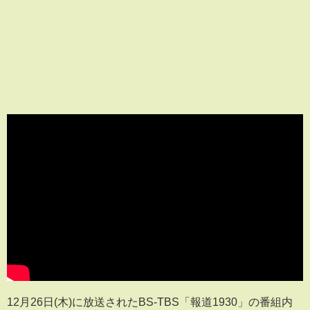
12月26日(木)に放送されたBS-TBS「報道1930」の番組内