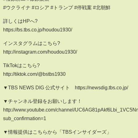
#ウクライナ #ロシア #トランプ #停戦案 #北朝鮮
詳しくはHPへ?
https://bs.tbs.co.jp/houdou1930/
インスタグラムはこちら?
http://instagram.com/houdou1930/
TikTokはこちら?
http://tiktok.com/@bstbs1930
▼TBS NEWS DIG 公式サイト https://newsdig.tbs.co.jp/
▼チャンネル登録をお願いします！
http://www.youtube.com/channel/UC6AG81pAkf6Lbi_1VC5
sub_confirmation=1
▼情報提供はこちらから「TBSインサイダーズ」