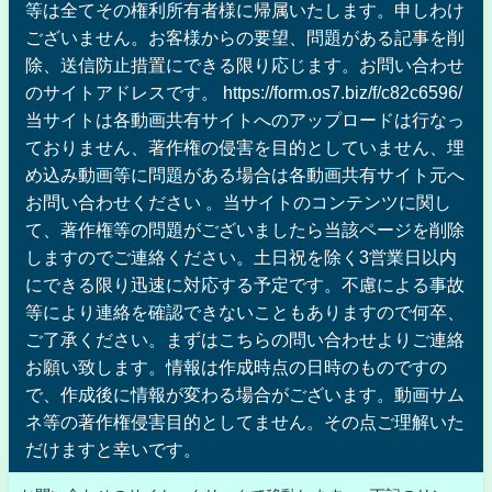
等は全てその権利所有者様に帰属いたします。申しわけ
ございません。お客様からの要望、問題がある記事を削
除、送信防止措置にできる限り応じます。お問い合わせ
のサイトアドレスです。 https://form.os7.biz/f/c82c6596/
当サイトは各動画共有サイトへのアップロードは行なっ
ておりません、著作権の侵害を目的としていません、埋
め込み動画等に問題がある場合は各動画共有サイト元へ
お問い合わせください 。当サイトのコンテンツに関し
て、著作権等の問題がございましたら当該ページを削除
しますのでご連絡ください。土日祝を除く3営業日以内
にできる限り迅速に対応する予定です。不慮による事故
等により連絡を確認できないこともありますので何卒、
ご了承ください。まずはこちらの問い合わせよりご連絡
お願い致します。情報は作成時点の日時のものですの
で、作成後に情報が変わる場合がございます。動画サム
ネ等の著作権侵害目的としてません。その点ご理解いた
だけますと幸いです。