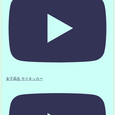
女子高生 サイキッカー