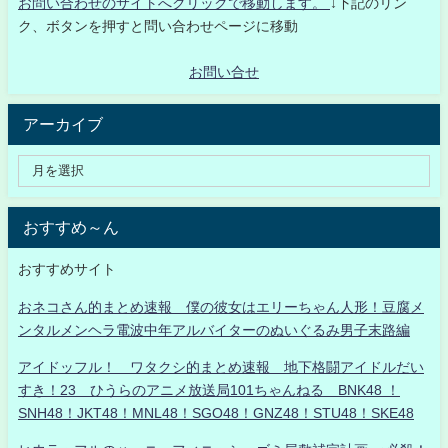
お問い合わせのサイトへクリックで移動します。
↓下記のリン
ク、ボタンを押すと問い合わせページに移動
お問い合せ
アーカイブ
おすすめ～ん
おすすめサイト
おネコさん的まとめ速報 僕の彼女はエリーちゃん人形！豆腐メ
ンタルメンヘラ電波中年アルバイターのぬいぐるみ男子末路編
アイドッフル！ ワタクシ的まとめ速報 地下格闘アイドルだい
すき！23 ひうらのアニメ放送局101ちゃんねる BNK48 ！
SNH48！JKT48！MNL48！SGO48！GNZ48！STU48！SKE48