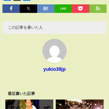
有
LINE
この記事を書いた人
yukio39jp
最近書いた記事