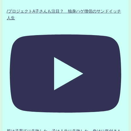
/プロジェクトA子さんも注目？ 独身ハゲ僧侶のサンドイッチ
人生