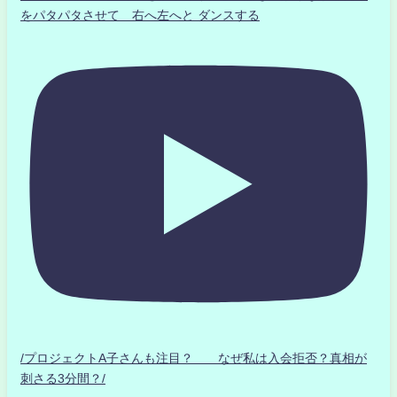
をパタパタさせて 右へ左へと ダンスする
/プロジェクトA子さんも注目？ なぜ私は入会拒否？真相が
刺さる3分間？/