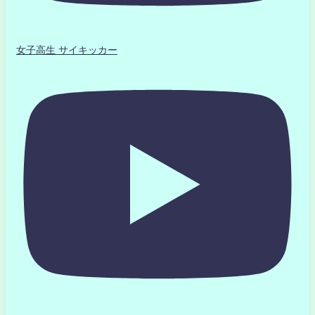
女子高生 サイキッカー