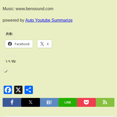
Music: www.bensound.com
powered by
Auto Youtube Summarize
共有:
Facebook
X
いいね:
Facebook
X
共
有
LINE