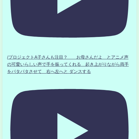
/プロジェクトA子さんも注目？ お母さんだよ とアニメ声
の可愛いらしい声で手を振ってくれる 起き上がりながら両手
をパタパタさせて 右へ左へと ダンスする