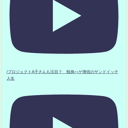
/プロジェクトA子さんも注目？ 独身ハゲ僧侶のサンドイッチ
人生