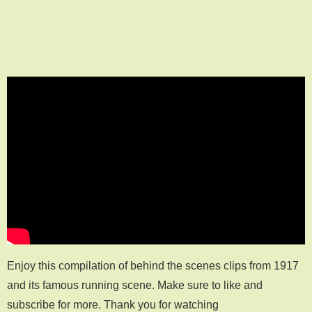
Enjoy this compilation of behind the scenes clips from 1917
and its famous running scene. Make sure to like and
subscribe for more. Thank you for watching