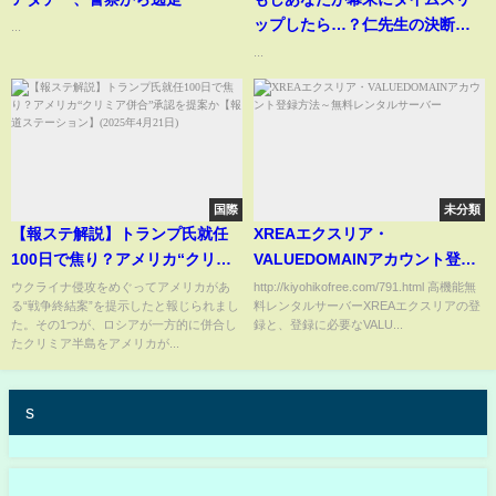
ップしたら…？仁先生の決断
...
が、日本の未来を変えた！ #仁
...
JIN #感動ドラマ #江戸時代 #医
療ドラマ #映画 #movie #shorts
国際
未分類
【報ステ解説】トランプ氏就任
XREAエクスリア・
100日で焦り？アメリカ“クリミ
VALUEDOMAINアカウント登録
ア併合”承認を提案か【報道ステ
方法～無料レンタルサーバー
ウクライナ侵攻をめぐってアメリカがあ
http://kiyohikofree.com/791.html 高機能無
る“戦争終結案”を提示したと報じられまし
料レンタルサーバーXREAエクスリアの登
ーション】(2025年4月21日)
た。その1つが、ロシアが一方的に併合し
録と、登録に必要なVALU...
たクリミア半島をアメリカが...
s