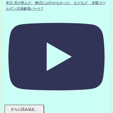
本日 兄が死んだ 葬式には行かなかった などなど 木曜ゴー
ルデン日浦劇場パート7
さらに読み込む...