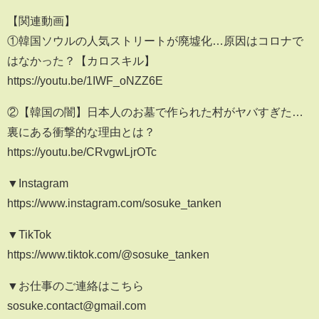
【関連動画】
①韓国ソウルの人気ストリートが廃墟化…原因はコロナで
はなかった？【カロスキル】
https://youtu.be/1IWF_oNZZ6E
②【韓国の闇】日本人のお墓で作られた村がヤバすぎた…
裏にある衝撃的な理由とは？
https://youtu.be/CRvgwLjrOTc
▼Instagram
https://www.instagram.com/sosuke_tanken
▼TikTok
https://www.tiktok.com/@sosuke_tanken
▼お仕事のご連絡はこちら
sosuke.contact@gmail.com