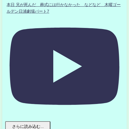
本日 兄が死んだ 葬式には行かなかった などなど 木曜ゴー
ルデン日浦劇場パート7
さらに読み込む...