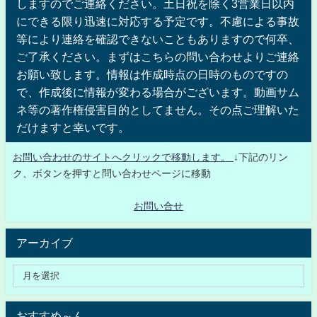
しますのでご連絡ください。土日祝を除く3営業日以内
にできる限り迅速に対応する予定です。不慮による事故
等により連絡を確認できないこともありますので何卒、
ご了承ください。まずはこちらの問い合わせよりご連絡
お願い致します。情報は作成時点の日時のものですの
で、作成後に情報が変わる場合がございます。動画サム
ネ等の著作権侵害目的としてません。その点ご理解いた
だけますと幸いです。
お問い合わせのサイトへクリックで移動します。
↓下記のリン
ク、ボタンを押すと問い合わせページに移動
お問い合せ
アーカイブ
おすすめ～ん