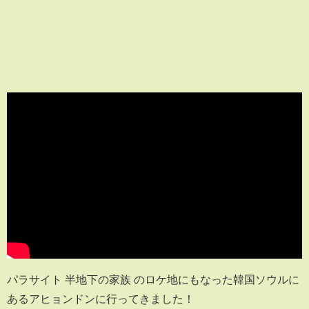
パラサイト 半地下の家族 のロケ地にもなった韓国ソウルに
あるアヒョンドンに行ってきました！