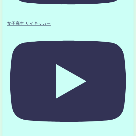
女子高生 サイキッカー