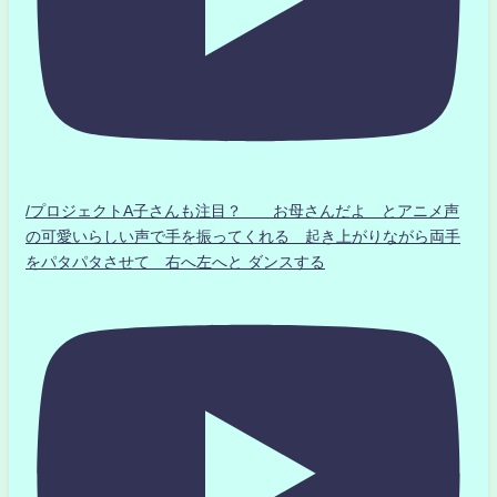
/プロジェクトA子さんも注目？ お母さんだよ とアニメ声
の可愛いらしい声で手を振ってくれる 起き上がりながら両手
をパタパタさせて 右へ左へと ダンスする