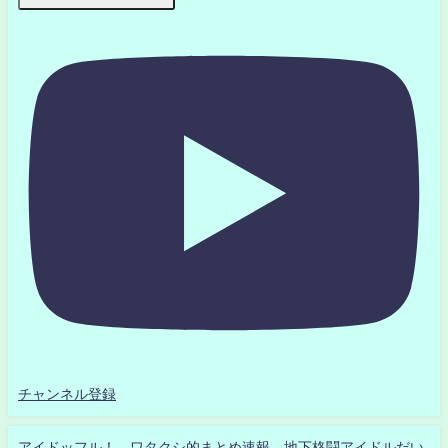
チャンネル登録
アイドッフル！ ワタクシ的まとめ速報 地下格闘アイドルだい