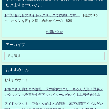
だけますと幸いです。
お問い合わせのサイトへクリックで移動します。
↓下記のリン
ク、ボタンを押すと問い合わせページに移動
お問い合せ
アーカイブ
おすすめ～ん
おすすめサイト
おネコさん的まとめ速報 僕の彼女はエリーちゃん人形！豆腐メ
ンタルメンヘラ電波中年アルバイターのぬいぐるみ男子末路編
アイドッフル！ ワタクシ的まとめ速報 地下格闘アイドルだい