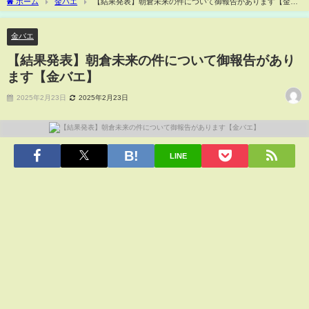
ホーム
金バエ
【結果発表】朝倉未来の件について御報告があります【金バ
エ】
金バエ
【結果発表】朝倉未来の件について御報告があり
ます【金バエ】
2025年2月23日
2025年2月23日
LINE