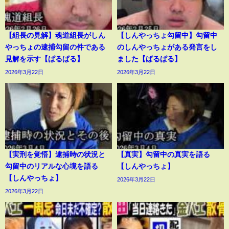
【組長の見解】魂道組長がしん
【しんやっちょ勾留中】勾留中
やっちょの逮捕勾留の件である
のしんやっちょがある発言をし
見解を示す【ぱるぱる】
ました【ぱるぱる】
2026年3月22日
2026年3月22日
【実刑を覚悟】逮捕時の状況と
【真実】勾留中の真実を語る
勾留中のリアルな心境を語る
【しんやっちょ】
【しんやっちょ】
2026年3月22日
2026年3月22日