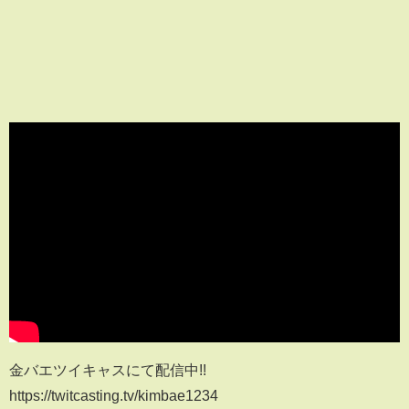
金バエツイキャスにて配信中!!
https://twitcasting.tv/kimbae1234