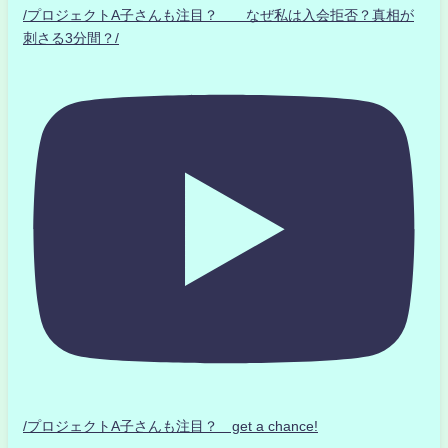
/プロジェクトA子さんも注目？ なぜ私は入会拒否？真相が
刺さる3分間？/
/プロジェクトA子さんも注目？ get a chance!