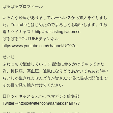
ぱるぱるプロフィール
いろんな経緯がありましてホームレスから旅人をやりまし
た。YouTubeもはじめたのでよろしくお願いします。生放
送！ツイキャス！http://twitcasting.tv/qomso
ぱるぱるYOUTUBEチャンネル
https://www.youtube.com/channel/UC0Zr...
せいじ
ふわっちで配信しています 配信に命をかけてやってきた
為、糖尿病、高血圧、通風になりどうあがいてもあと3年く
らいしか生きれませんどうか皆さんで僕の最期の配信まで
その目で見て焼き付けてください
日刊ツイキャス＆ふわっちマガジン編集部
Twitter⇒https://twitter.com/namakoshan777