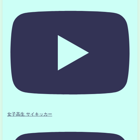
女子高生 サイキッカー