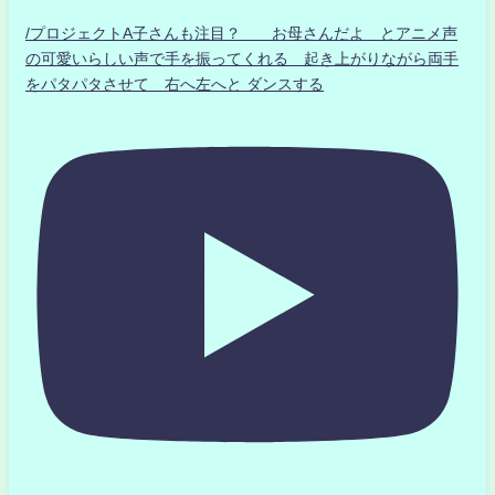
/プロジェクトA子さんも注目？ お母さんだよ とアニメ声
の可愛いらしい声で手を振ってくれる 起き上がりながら両手
をパタパタさせて 右へ左へと ダンスする