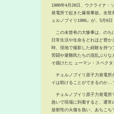
1986年4月26日、ウクライ
発電所で起きた爆発事故。全世
ェルノブイリ1986』が、5月6
この未曾有の大惨事は、のちに
日常生活や生命をどれほど脅か
時、現地で撮影した経験を持つ
苦闘や避難民たちの混乱ぶりな
そ描けたヒ ューマン・スペクタ
チェルノブイリ原子力発電所が
イは助けることができるのか…
チェルノブイリ原子力発電所で
急いで現場に到着すると、通常
放射性の火傷を負い、あちこち