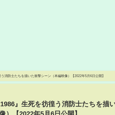
徨う消防士たちを描いた衝撃シーン（本編映像）【2022年5月6日公開】
1986』生死を彷徨う消防士たちを描
）【2022年5月6日公開】