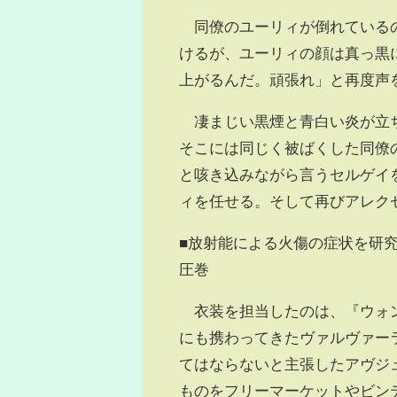
同僚のユーリィが倒れているの
けるが、ユーリィの顔は真っ黒
上がるんだ。頑張れ」と再度声
凄まじい黒煙と青白い炎が立ち
そこには同じく被ばくした同僚
と咳き込みながら言うセルゲイ
ィを任せる。そして再びアレク
■放射能による火傷の症状を研
圧巻
衣装を担当したのは、『ウォン
にも携わってきたヴァルヴァー
てはならないと主張したアヴジ
ものをフリーマーケットやビンテ