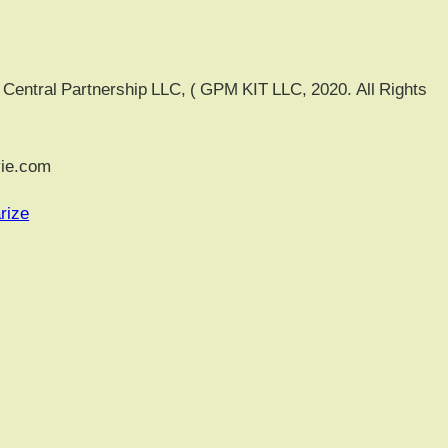
entral Partnership LLC, ( GPM KIT LLC, 2020. All Rights
e.com
rize