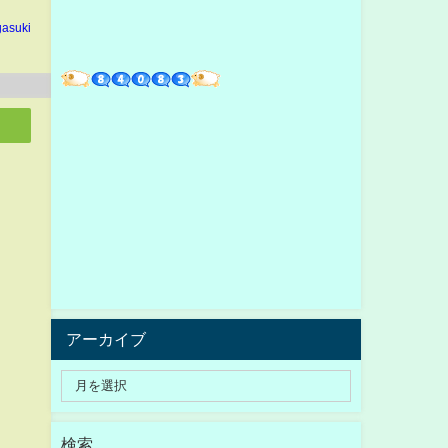
gasuki
アーカイブ
検索