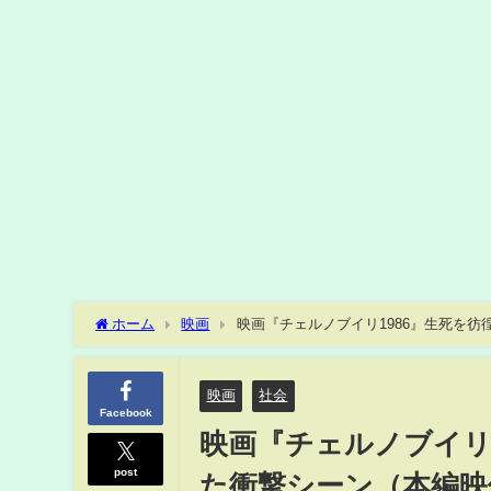
ホーム
映画
映画『チェルノブイリ1986』生死を彷
映画
社会
Facebook
映画『チェルノブイリ
post
た衝撃シーン（本編映像