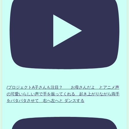
/プロジェクトA子さんも注目？ お母さんだよ とアニメ声
の可愛いらしい声で手を振ってくれる 起き上がりながら両手
をパタパタさせて 右へ左へと ダンスする