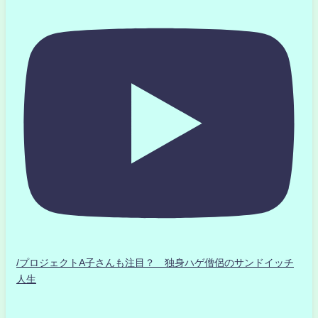
/プロジェクトA子さんも注目？ 独身ハゲ僧侶のサンドイッチ
人生