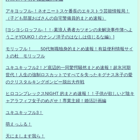
アキヨッフル-！ネオニートスケ番長のエキストラ芸能情報局！
（子ども部屋おばさんの自宅警備員的まとめ速報）
[ヨシヨシロッフル-！！-素浪人勇者カツオンの未解決事件簿へよ
うこそYOUKO！のナンノ洋子のはなしは信じるな編）]
モリッフル！ 50代無職独身的まとめ速報！有益便利情報サイ
トの杜 モリッフル
ユキユキッフル2！ど底辺的一同驚愕騒然まとめ速報！超氷河期
世代！人生の強制ロスカットですべてを失ったキグナス氷子の愛
のクリスタルキングボンビー脱出大作戦
ヒロコンプレックスNIGHT 的まとめ速報！！子供が欲しいど陰キ
ャアラフィフ女子のめざせ！専業主婦！婚活計画編
ユキユキッフル3！
萌えっふる！
天にまします我ら！