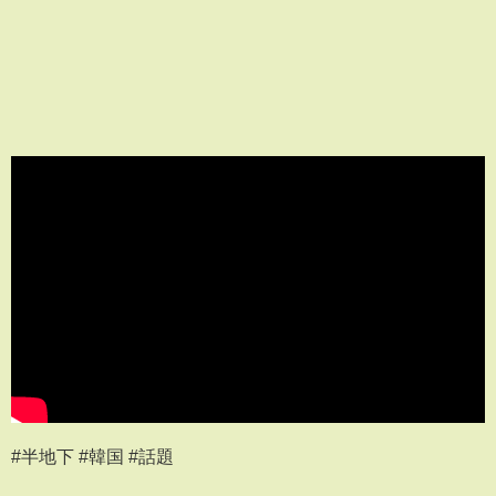
#半地下 #韓国 #話題