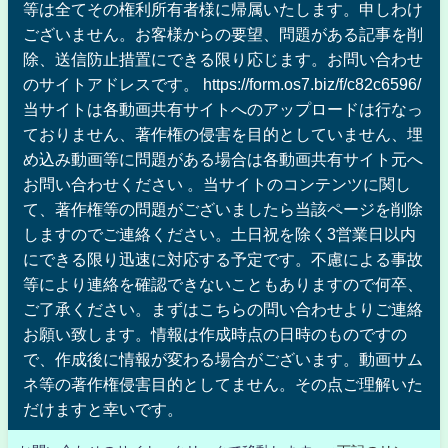
等は全てその権利所有者様に帰属いたします。申しわけ
ございません。お客様からの要望、問題がある記事を削
除、送信防止措置にできる限り応じます。お問い合わせ
のサイトアドレスです。 https://form.os7.biz/f/c82c6596/
当サイトは各動画共有サイトへのアップロードは行なっ
ておりません、著作権の侵害を目的としていません、埋
め込み動画等に問題がある場合は各動画共有サイト元へ
お問い合わせください 。当サイトのコンテンツに関し
て、著作権等の問題がございましたら当該ページを削除
しますのでご連絡ください。土日祝を除く3営業日以内
にできる限り迅速に対応する予定です。不慮による事故
等により連絡を確認できないこともありますので何卒、
ご了承ください。まずはこちらの問い合わせよりご連絡
お願い致します。情報は作成時点の日時のものですの
で、作成後に情報が変わる場合がございます。動画サム
ネ等の著作権侵害目的としてません。その点ご理解いた
だけますと幸いです。