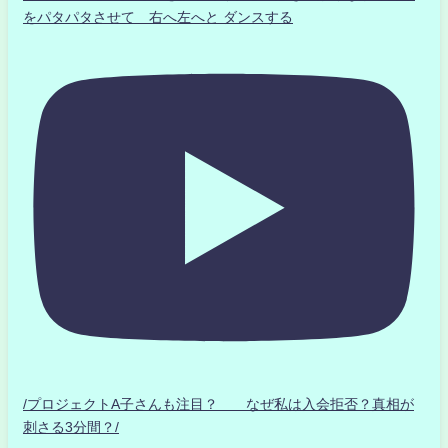
をパタパタさせて 右へ左へと ダンスする
/プロジェクトA子さんも注目？ なぜ私は入会拒否？真相が
刺さる3分間？/