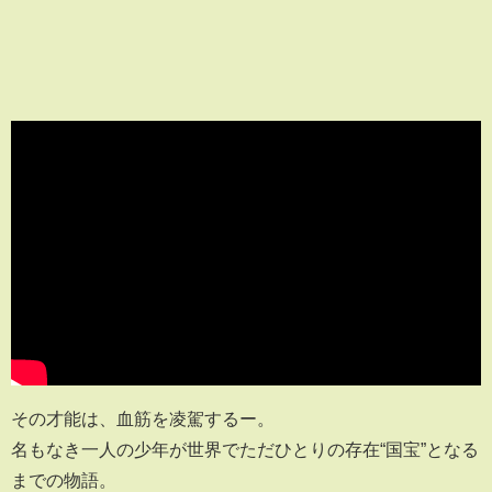
その才能は、血筋を凌駕するー。
名もなき一人の少年が世界でただひとりの存在“国宝”となる
までの物語。