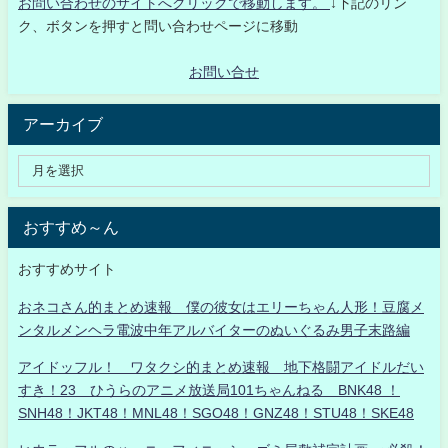
お問い合わせのサイトへクリックで移動します。
↓下記のリン
ク、ボタンを押すと問い合わせページに移動
お問い合せ
アーカイブ
おすすめ～ん
おすすめサイト
おネコさん的まとめ速報 僕の彼女はエリーちゃん人形！豆腐メ
ンタルメンヘラ電波中年アルバイターのぬいぐるみ男子末路編
アイドッフル！ ワタクシ的まとめ速報 地下格闘アイドルだい
すき！23 ひうらのアニメ放送局101ちゃんねる BNK48 ！
SNH48！JKT48！MNL48！SGO48！GNZ48！STU48！SKE48