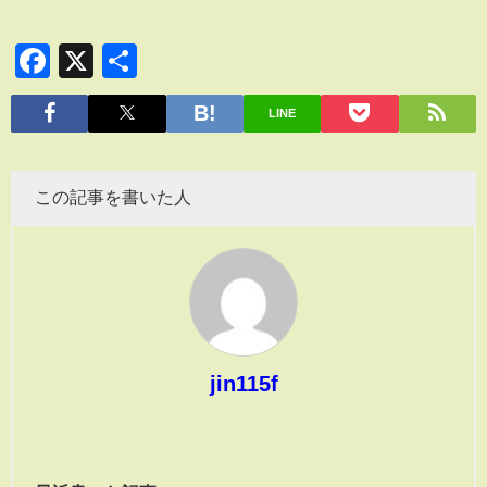
Facebook
X
共
有
LINE
この記事を書いた人
jin115f