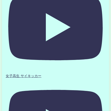
女子高生 サイキッカー