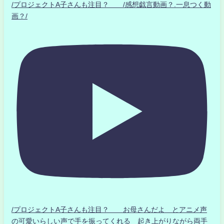
/プロジェクトA子さんも注目？ /感想戯言動画？.一息つく動
画？/
/プロジェクトA子さんも注目？ お母さんだよ とアニメ声
の可愛いらしい声で手を振ってくれる 起き上がりながら両手