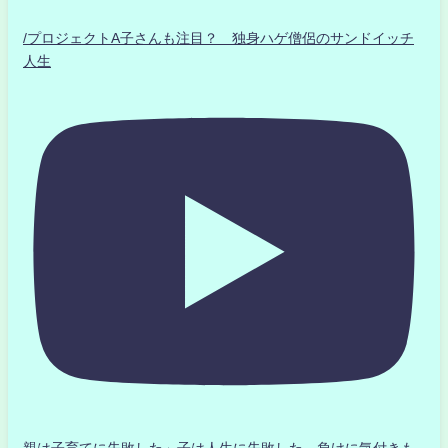
/プロジェクトA子さんも注目？ 独身ハゲ僧侶のサンドイッチ
人生