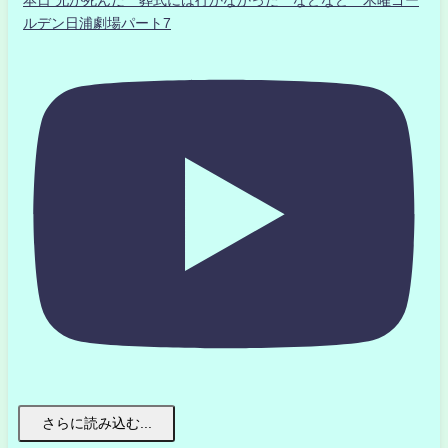
本日 兄が死んだ 葬式には行かなかった などなど 木曜ゴー
ルデン日浦劇場パート7
さらに読み込む...