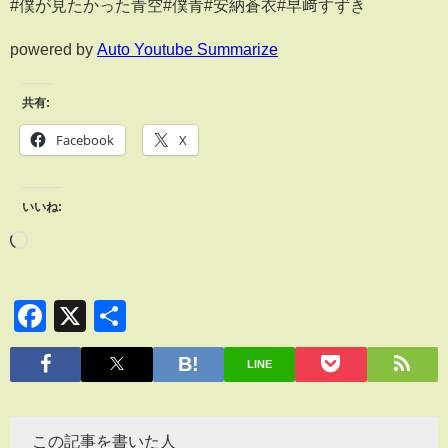
#僕が見たかった青空#僕青#安納蒼衣#早﨑すずき
powered by
Auto Youtube Summarize
共有:
Facebook
X
いいね:
Facebook
X
共
有
LINE
この記事を書いた人