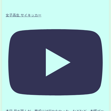
女子高生 サイキッカー