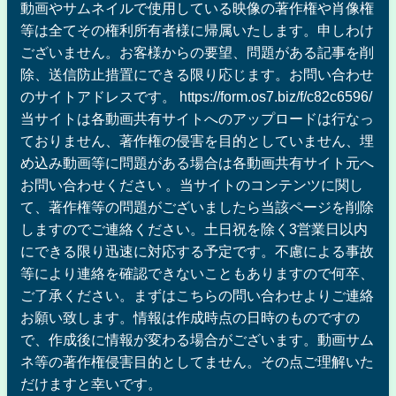
動画やサムネイルで使用している映像の著作権や肖像権
等は全てその権利所有者様に帰属いたします。申しわけ
ございません。お客様からの要望、問題がある記事を削
除、送信防止措置にできる限り応じます。お問い合わせ
のサイトアドレスです。 https://form.os7.biz/f/c82c6596/
当サイトは各動画共有サイトへのアップロードは行なっ
ておりません、著作権の侵害を目的としていません、埋
め込み動画等に問題がある場合は各動画共有サイト元へ
お問い合わせください 。当サイトのコンテンツに関し
て、著作権等の問題がございましたら当該ページを削除
しますのでご連絡ください。土日祝を除く3営業日以内
にできる限り迅速に対応する予定です。不慮による事故
等により連絡を確認できないこともありますので何卒、
ご了承ください。まずはこちらの問い合わせよりご連絡
お願い致します。情報は作成時点の日時のものですの
で、作成後に情報が変わる場合がございます。動画サム
ネ等の著作権侵害目的としてません。その点ご理解いた
だけますと幸いです。