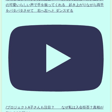
の可愛いらしい声で手を振ってくれる 起き上がりながら両手
をパタパタさせて 右へ左へと ダンスする
/プロジェクトA子さんも注目？ なぜ私は入会拒否？真相が