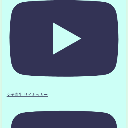
女子高生 サイキッカー