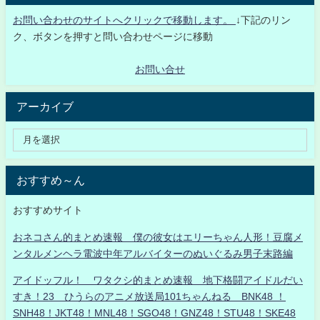
お問い合わせのサイトへクリックで移動します。
↓下記のリン
ク、ボタンを押すと問い合わせページに移動
お問い合せ
アーカイブ
おすすめ～ん
おすすめサイト
おネコさん的まとめ速報 僕の彼女はエリーちゃん人形！豆腐メ
ンタルメンヘラ電波中年アルバイターのぬいぐるみ男子末路編
アイドッフル！ ワタクシ的まとめ速報 地下格闘アイドルだい
すき！23 ひうらのアニメ放送局101ちゃんねる BNK48 ！
SNH48！JKT48！MNL48！SGO48！GNZ48！STU48！SKE48