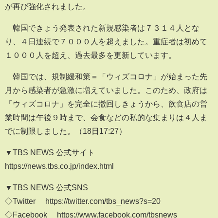
が再び強化されました。
韓国できょう発表された新規感染者は７３１４人とな
り、４日連続で７０００人を超えました。重症者は初めて
１０００人を超え、過去最多を更新しています。
韓国では、規制緩和策＝「ウィズコロナ」が始まった先
月から感染者が急激に増えていました。このため、政府は
「ウィズコロナ」を完全に撤回しきょうから、飲食店の営
業時間は午後９時まで、会食などの私的な集まりは４人ま
でに制限しました。（18日17:27）
▼TBS NEWS 公式サイト
https://news.tbs.co.jp/index.html
▼TBS NEWS 公式SNS
◇Twitter https://twitter.com/tbs_news?s=20
◇Facebook https://www.facebook.com/tbsnews