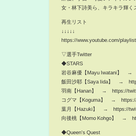
女・林下詩美ら、キラキラ輝く
再生リスト
↓↓↓↓↓
https://www.youtube.com/play
▽選手Twitter
◆STARS
岩谷麻優【Mayu Iwatani】 → https
飯田沙耶【Saya Iida】 → https://
羽南【Hanan】 → https://twitte
コグマ【Koguma】 → https://twi
葉月【Hazuki】 → https://twitt
向後桃【Momo Kohgo】 → https:
◆Queen’s Quest