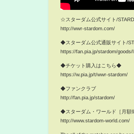
☆スターダム公式サイト/STARDOM Of
http://wwr-stardom.com/
◆スターダム公式通販サイト/STARD
https://fan.pia.jp/stardom/goods/l
◆チケット購入はこちら◆
https://w.pia.jp/t/wwr-stardom/
◆ファンクラブ
http://fan.pia.jp/stardom/
◆スターダム・ワールド［月額92
http://www.stardom-world.com/