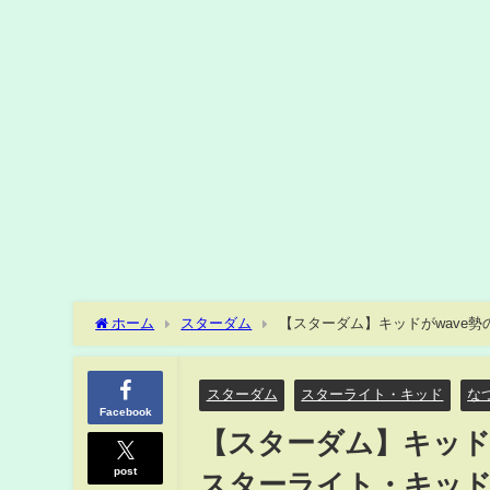
ホーム
スターダム
【スターダム】キッドがwave勢
成『HANAKOは化け物！』-4.28 Jumbo Forever-【STARDO
スターダム
スターライト・キッド
な
Facebook
【スターダム】キッドが
post
スターライト・キッド