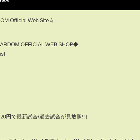
ficial Web Site☆
OM OFFICIAL WEB SHOP◆
ist
0円で最新試合/過去試合が見放題!!］