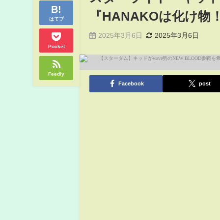
『HANAKOは化け物！』-4
はてブ
2025年3月6日
2025年3月6日
Pocket
Feedly
Facebook
post