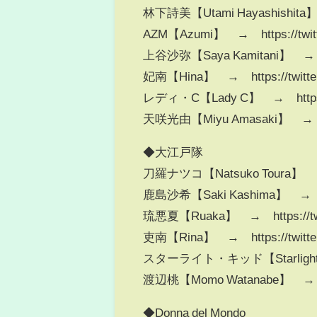
林下詩美【Utami Hayashishita】 →
AZM【Azumi】 → https://twitt
上谷沙弥【Saya Kamitani】 → http
妃南【Hina】 → https://twitter
レディ・C【Lady C】 → https://t
天咲光由【Miyu Amasaki】 → http
◆大江戸隊
刀羅ナツコ【Natsuko Toura】 → h
鹿島沙希【Saki Kashima】 → http
琉悪夏【Ruaka】 → https://twi
吏南【Rina】 → https://twitter.
スターライト・キッド【Starlight kid】
渡辺桃【Momo Watanabe】 → http
◆Donna del Mondo