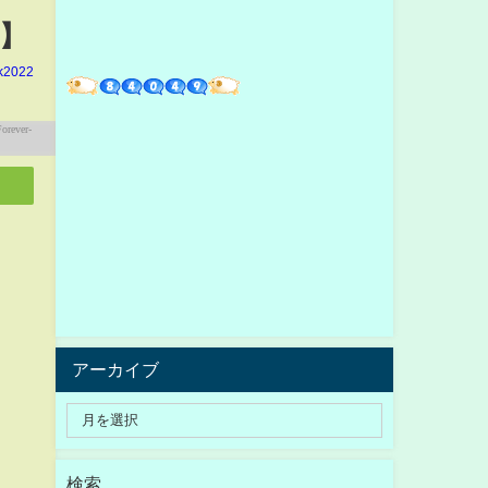
M】
k2022
アーカイブ
検索