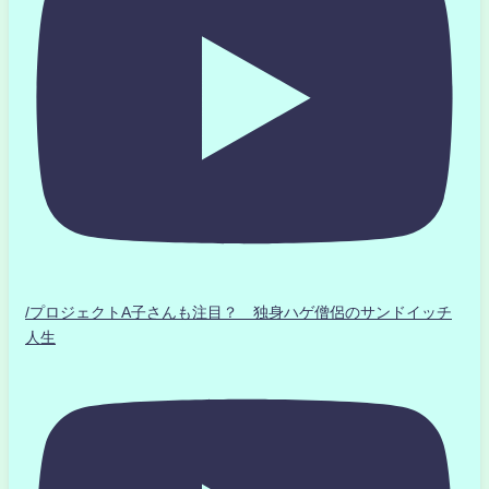
/プロジェクトA子さんも注目？ 独身ハゲ僧侶のサンドイッチ
人生