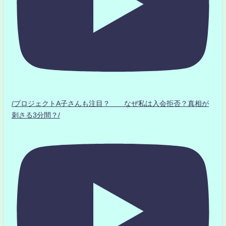
/プロジェクトA子さんも注目？ なぜ私は入会拒否？真相が
刺さる3分間？/