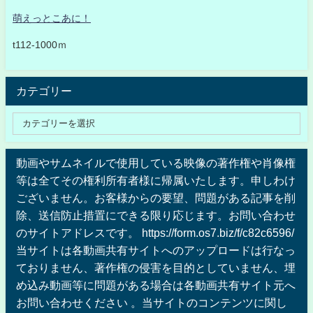
萌えっとこあに！
t112-1000ｍ
カテゴリー
動画やサムネイルで使用している映像の著作権や肖像権
等は全てその権利所有者様に帰属いたします。申しわけ
ございません。お客様からの要望、問題がある記事を削
除、送信防止措置にできる限り応じます。お問い合わせ
のサイトアドレスです。 https://form.os7.biz/f/c82c6596/
当サイトは各動画共有サイトへのアップロードは行なっ
ておりません、著作権の侵害を目的としていません、埋
め込み動画等に問題がある場合は各動画共有サイト元へ
お問い合わせください 。当サイトのコンテンツに関し