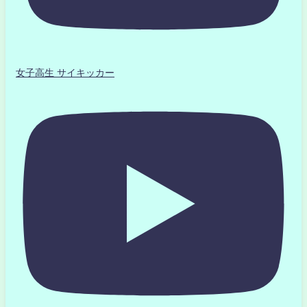
女子高生 サイキッカー