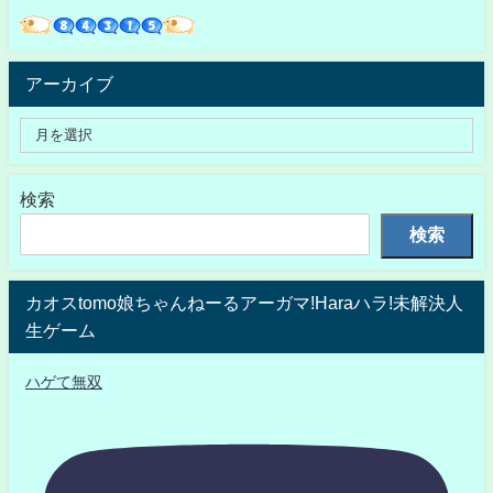
アーカイブ
検索
検索
カオスtomo娘ちゃんねーるアーガマ!Haraハラ!未解決人
生ゲーム
ハゲて無双