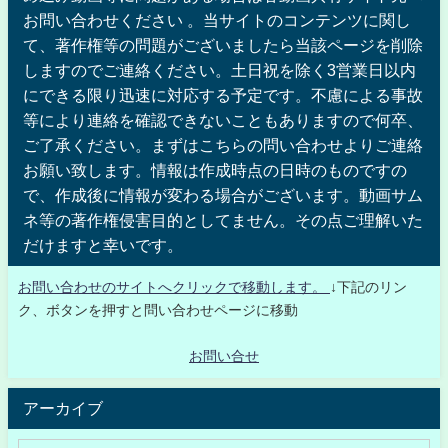
お問い合わせください 。当サイトのコンテンツに関し
て、著作権等の問題がございましたら当該ページを削除
しますのでご連絡ください。土日祝を除く3営業日以内
にできる限り迅速に対応する予定です。不慮による事故
等により連絡を確認できないこともありますので何卒、
ご了承ください。まずはこちらの問い合わせよりご連絡
お願い致します。情報は作成時点の日時のものですの
で、作成後に情報が変わる場合がございます。動画サム
ネ等の著作権侵害目的としてません。その点ご理解いた
だけますと幸いです。
お問い合わせのサイトへクリックで移動します。
↓下記のリン
ク、ボタンを押すと問い合わせページに移動
お問い合せ
アーカイブ