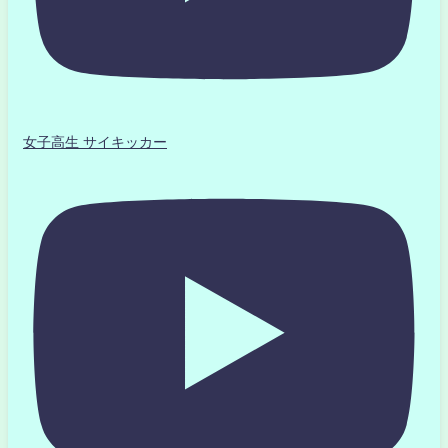
女子高生 サイキッカー