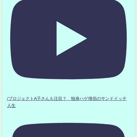
/プロジェクトA子さんも注目？ 独身ハゲ僧侶のサンドイッチ
人生