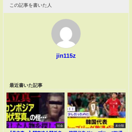
この記事を書いた人
jin115z
最近書いた記事
社会
未分類