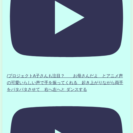
/プロジェクトA子さんも注目？ お母さんだよ とアニメ声
の可愛いらしい声で手を振ってくれる 起き上がりながら両手
をパタパタさせて 右へ左へと ダンスする