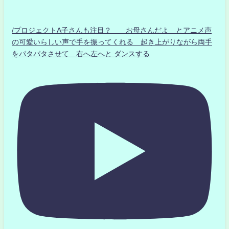
/プロジェクトA子さんも注目？ お母さんだよ とアニメ声
の可愛いらしい声で手を振ってくれる 起き上がりながら両手
をパタパタさせて 右へ左へと ダンスする