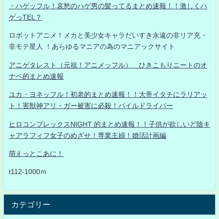
・ハゲッフル！哀愁のハゲ男の髪ってるまとめ速報！！激しくハ
ゲっTEL？
ロボットアニメ！メカと美少女キャラだいすき永遠の非リア充・
非モテ星人 ！あらゆるマニアの為のマニアックサイト
アニゲタレスト（元祖！アニメッフル） ひきこもりニートのオ
ナベ的まとめ速報
ユカ・ヨネッフル！初老的まとめ速報！！大帝イタチにラリアッ
ト！害獣神アリ・ガー被害に必殺！パイルドライバー
ヒロコンプレックスNIGHT 的まとめ速報！！子供が欲しいど陰キ
ャアラフィフ女子のめざせ！専業主婦！婚活計画編
萌えっとこあに！
t112-1000ｍ
カテゴリー