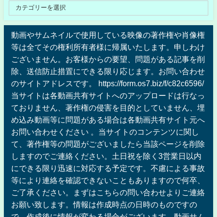
動画やサムネイルで使用している映像の著作権や肖像権
等は全てその権利所有者様に帰属いたします。申しわけ
ございません。お客様からの要望、問題がある記事を削
除、送信防止措置にできる限り応じます。お問い合わせ
のサイトアドレスです。 https://form.os7.biz/f/c82c6596/
当サイトは各動画共有サイトへのアップロードは行なっ
ておりません、著作権の侵害を目的としていません、埋
め込み動画等に問題がある場合は各動画共有サイト元へ
お問い合わせください 。当サイトのコンテンツに関し
て、著作権等の問題がございましたら当該ページを削除
しますのでご連絡ください。土日祝を除く3営業日以内
にできる限り迅速に対応する予定です。不慮による事故
等により連絡を確認できないこともありますので何卒、
ご了承ください。まずはこちらの問い合わせよりご連絡
お願い致します。情報は作成時点の日時のものですの
で、作成後に情報が変わる場合がございます。動画サム