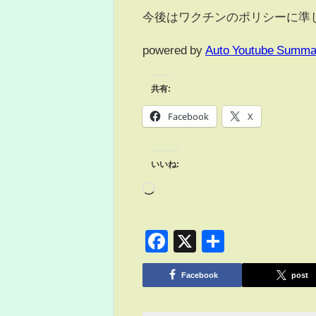
今後はワクチンのポリシーに準
powered by
Auto Youtube Summa
共有:
Facebook
X
いいね:
Facebook
X
共
有
Facebook
post