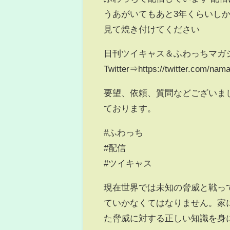
うあがいてもあと3年くらいし
見て焼き付けてください
日刊ツイキャス＆ふわっちマガ
Twitter⇒https://twitter.com/na
要望、依頼、質問などございま
ております。
#ふわっち
#配信
#ツイキャス
現在世界では未知の脅威と戦っ
ていかなくてはなりません。家
た脅威に対する正しい知識を身