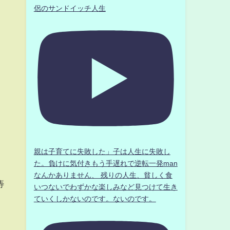
侶のサンドイッチ人生
親は子育てに失敗した」子は人生に失敗し
た。負けに気付きもう手遅れで逆転一発man
なんかありません、 残りの人生、貧しく食
痔
いつないでわずかな楽しみなど見つけて生き
ていくしかないのです。ないのです。