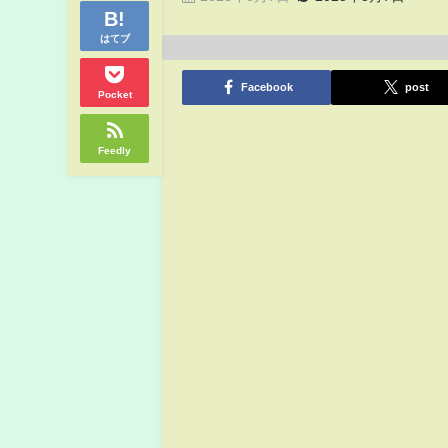
はてブ
Facebook
post
Pocket
Feedly