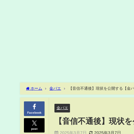
ホーム
金バエ
【音信不通後】現状を公開する【金
金バエ
Facebook
【音信不通後】現状を
post
2025年3月7日
2025年3月7日