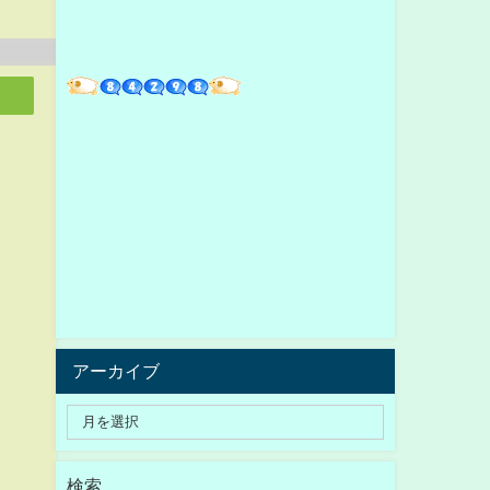
アーカイブ
検索