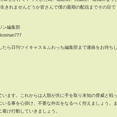
か生きれませんどうか皆さんで僕の最期の配信までその目で
ジン編集部
makoshan777
したら日刊ツイキャス＆ふわっち編集部まで連絡をお待ち
ています。これからは人類が共に手を取り未知の脅威と戦
にいる事を心掛け、不要な外出をなるべく控えましょう。
に着け行動していきましょう。