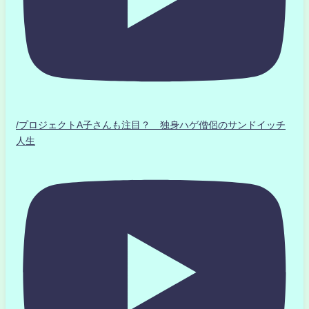
/プロジェクトA子さんも注目？ 独身ハゲ僧侶のサンドイッチ
人生