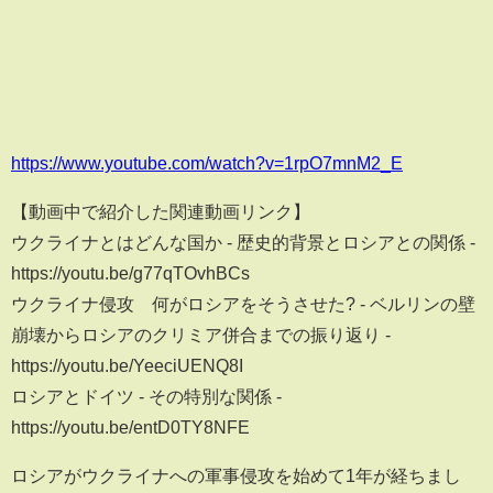
https://www.youtube.com/watch?v=1rpO7mnM2_E
【動画中で紹介した関連動画リンク】
ウクライナとはどんな国か - 歴史的背景とロシアとの関係 -
https://youtu.be/g77qTOvhBCs
ウクライナ侵攻 何がロシアをそうさせた? - ベルリンの壁
崩壊からロシアのクリミア併合までの振り返り -
https://youtu.be/YeeciUENQ8I
ロシアとドイツ - その特別な関係 -
https://youtu.be/entD0TY8NFE
ロシアがウクライナへの軍事侵攻を始めて1年が経ちまし