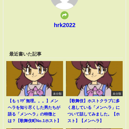
hrk2022
最近書いた記事
未分類
未分類
【もぅﾏﾁﾞ無理。。。】メン
【歌舞伎】ホストクラブに多
ヘラを知り尽くした男たちが
く息している「メンヘラ」に
語る「メンヘラ」の特徴と
ついて話してみました。【ホ
は？【歌舞伎町No.1ホスト】
スト】【メンヘラ】