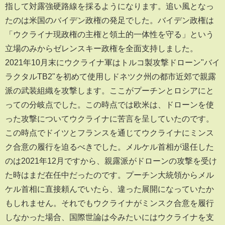
指して対露強硬路線を採るようになります。追い風となっ
たのは米国のバイデン政権の発足でした。バイデン政権は
「ウクライナ現政権の主権と領土的一体性を守る」という
立場のみからゼレンスキー政権を全面支持しました。
2021年10月末にウクライナ軍はトルコ製攻撃ドローン"バイ
ラクタルTB2"を初めて使用しドネツク州の都市近郊で親露
派の武装組織を攻撃します。ここがプーチンとロシアにと
っての分岐点でした。この時点では欧米は、ドローンを使
った攻撃についてウクライナに苦言を呈していたのです。
この時点でドイツとフランスを通じてウクライナにミンス
ク合意の履行を迫るべきでした。メルケル首相が退任した
のは2021年12月ですから、親露派がドローンの攻撃を受け
た時はまだ在任中だったのです。プーチン大統領からメル
ケル首相に直接頼んでいたら、違った展開になっていたか
もしれません。それでもウクライナがミンスク合意を履行
しなかった場合、国際世論は今みたいにはウクライナを支