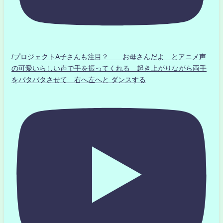
/プロジェクトA子さんも注目？ お母さんだよ とアニメ声
の可愛いらしい声で手を振ってくれる 起き上がりながら両手
をパタパタさせて 右へ左へと ダンスする