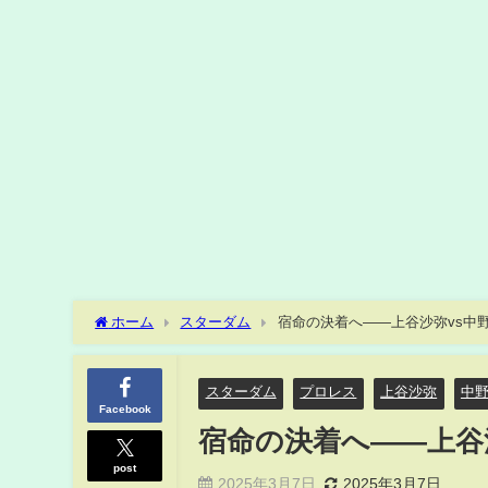
ホーム
スターダム
宿命の決着へ――上谷沙弥vs中
スターダム
プロレス
上谷沙弥
中
Facebook
宿命の決着へ――上谷
post
2025年3月7日
2025年3月7日