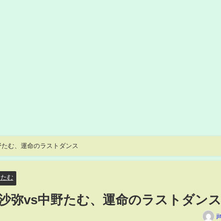
野たむ、運命のラストダンス
野たむ
沙弥vs中野たむ、運命のラストダン
j