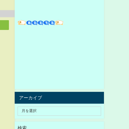
アーカイブ
検索