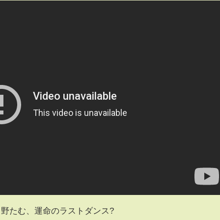
中野たむ、運命のラストダンス?