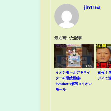
jin115a
最近書いた記事
未分類
イオンモールアキネイ
速報！
ター4(眼鏡屋編)
ジアで
#vtuber #解説 #イオン
モール