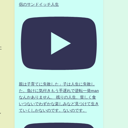
侶のサンドイッチ人生
れ
た
親は子育てに失敗した」子は人生に失敗し
た。負けに気付きもう手遅れで逆転一発man
なんかありません、 残りの人生、貧しく食
いつないでわずかな楽しみなど見つけて生き
ていくしかないのです。ないのです。
レ