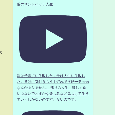
侶のサンドイッチ人生
。
ス
親は子育てに失敗した」子は人生に失敗し
た。負けに気付きもう手遅れで逆転一発man
なんかありません、 残りの人生、貧しく食
いつないでわずかな楽しみなど見つけて生き
ていくしかないのです。ないのです。