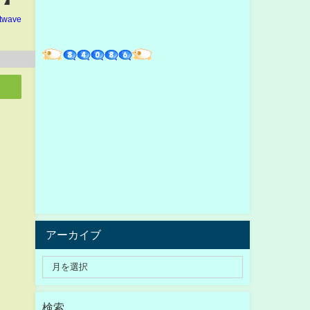
ltwave
アーカイブ
検索