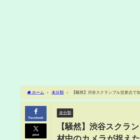
ホーム
未分類
【騒然】渋谷スクランブル交差点で女
ス】
未分類
Facebook
【騒然】渋谷スクラン
post
材中のカメラが捉えた