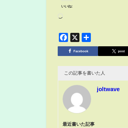
いいね:
Facebook
X
共
有
Facebook
post
この記事を書いた人
joltwave
最近書いた記事