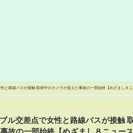
性と路線バスが接触 取材中のカメラが捉えた事故の一部始終【めざまし８ニ
ブル交差点で女性と路線バスが接触 
事故の一部始終【めざまし８ニュー