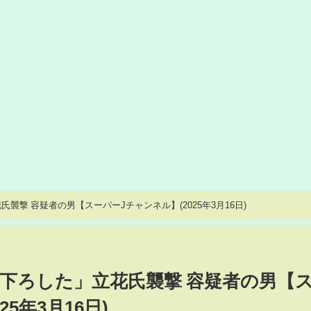
撃 容疑者の男【スーパーJチャンネル】(2025年3月16日)
下ろした」立花氏襲撃 容疑者の男【
5年3月16日)