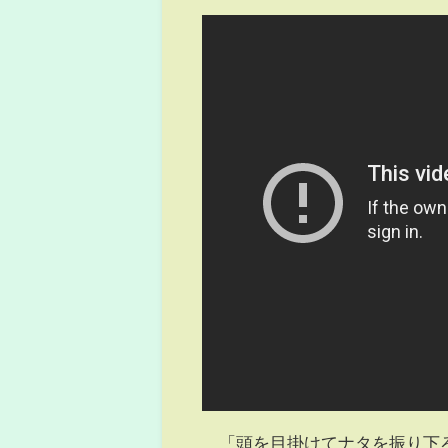
「頭を目掛けてナタを振り下