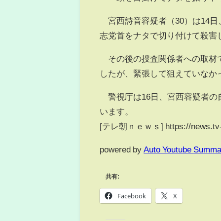
宮西詩音容疑者（30）は14日
志党首をナタで切り付けて殺害
その後の捜査関係者への取材で
したが、緊張して狙えていなか
警視庁は16日、宮西容疑者の
います。
[テレ朝ｎｅｗｓ] https://news.tv-a
powered by
Auto Youtube Summa
共有:
Facebook
X