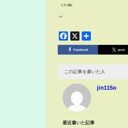
いいね:
Facebook
X
共
有
Facebook
post
この記事を書いた人
jin115o
最近書いた記事