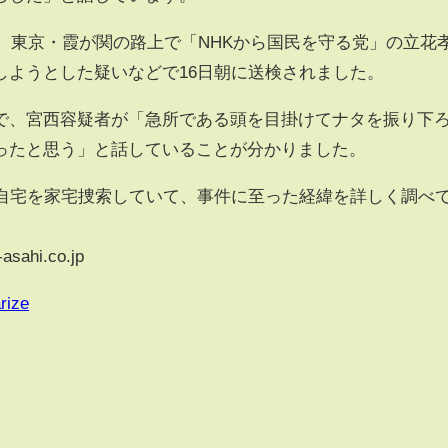
、東京・霞が関の路上で「NHKから国民を守る党」の立花
しようとした疑いなどで16日朝に送検されました。
、宮西容疑者が「急所である頭を目掛けてナタを振り下
ったと思う」と話していることが分かりました。
自宅を家宅捜索していて、事件に至った経緯を詳しく調べ
sahi.co.jp
rize