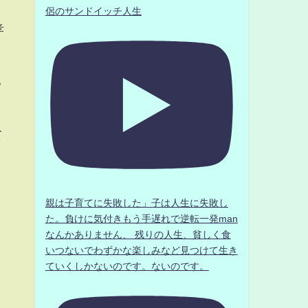
侶のサンドイッチ人生
孝
ろ
て
親は子育てに失敗した」子は人生に失敗し
た。負けに気付きもう手遅れで逆転一発man
なんかありません、 残りの人生、貧しく食
いつないでわずかな楽しみなど見つけて生き
ていくしかないのです。ないのです。