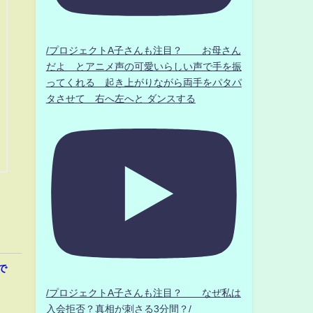
/プロジェクトA子さんも注目？ お母さん
だよ とアニメ声の可愛いらしい声で手を振
ってくれる 起き上がりながら両手をパタパ
タさせて 右へ左へと ダンスする
で
/プロジェクトA子さんも注目？ なぜ私は
入会拒否？真相が刺さる3分間？/