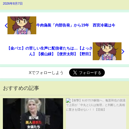
2026年8月7日
牛肉偽装「内部告発」から19年 西宮冷蔵は今
【金バエ】の苦しい生声に配信者たちは…【よっさ
ん】【横山緑】【便所太郎】【野田】
Xでフォローしよう
おすすめの記事