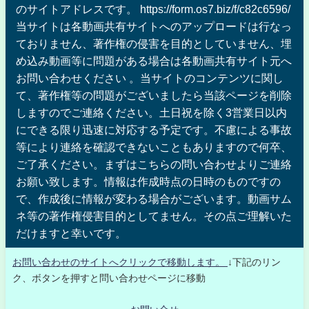
のサイトアドレスです。 https://form.os7.biz/f/c82c6596/
当サイトは各動画共有サイトへのアップロードは行なっ
ておりません、著作権の侵害を目的としていません、埋
め込み動画等に問題がある場合は各動画共有サイト元へ
お問い合わせください 。当サイトのコンテンツに関し
て、著作権等の問題がございましたら当該ページを削除
しますのでご連絡ください。土日祝を除く3営業日以内
にできる限り迅速に対応する予定です。不慮による事故
等により連絡を確認できないこともありますので何卒、
ご了承ください。まずはこちらの問い合わせよりご連絡
お願い致します。情報は作成時点の日時のものですの
で、作成後に情報が変わる場合がございます。動画サム
ネ等の著作権侵害目的としてません。その点ご理解いた
だけますと幸いです。
お問い合わせのサイトへクリックで移動します。
↓下記のリン
ク、ボタンを押すと問い合わせページに移動