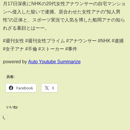
月17日深夜にNHKの20代女性アナウンサーの自宅マンショ
ンへ侵入した疑いで逮捕。居合わせた女性アナの“知人男
性”の正体と、スポーツ実況で人気を博した船岡アナの知ら
れざる素顔とはーー。
#週刊女性 #週刊女性プライム #アナウンサー #NHK #逮捕
#女子アナ #不倫 #ストーカー #事件
powered by
Auto Youtube Summarize
共有:
Facebook
X
いいね: