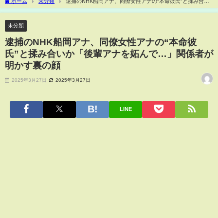
ホーム
未分類
逮捕のNHK船岡アナ、同僚女性アナの“本命彼氏”と揉み合い
か「後輩アナを妬んで…」関係者が明かす裏の顔
未分類
逮捕のNHK船岡アナ、同僚女性アナの“本命彼
氏”と揉み合いか「後輩アナを妬んで…」関係者が
明かす裏の顔
2025年3月27日
2025年3月27日
LINE