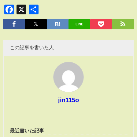
Facebook
X
共
有
LINE
この記事を書いた人
jin115o
最近書いた記事