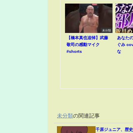
未分類
【橋本真也追悼】武藤
あなたの
敬司の感動マイク
ぐみ co
#shorts
な
未分類
の関連記事
千原ジュニア、歴