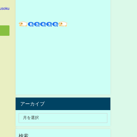
usoku
アーカイブ
検索