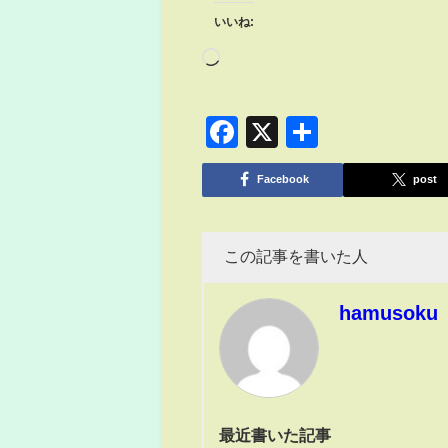
いいね:
Facebook
X
共
有
Facebook
post
この記事を書いた人
hamusoku
最近書いた記事