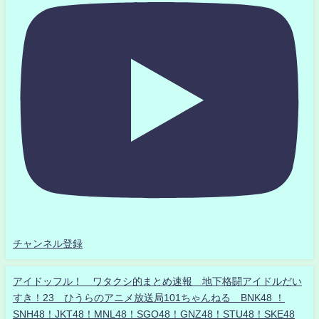
チャンネル登録
アイドッフル！ ワタクシ的まとめ速報 地下格闘アイドルだい
すき！23 ひうらのアニメ放送局101ちゃんねる BNK48 ！
SNH48！JKT48！MNL48！SGO48！GNZ48！STU48！SKE48