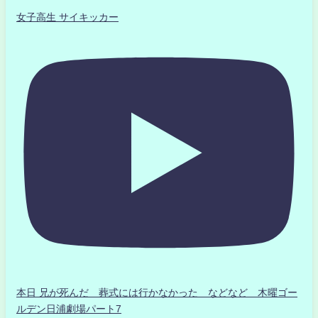
女子高生 サイキッカー
本日 兄が死んだ 葬式には行かなかった などなど 木曜ゴー
ルデン日浦劇場パート7