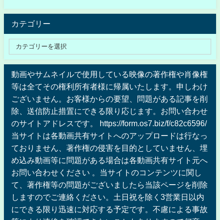
カテゴリー
動画やサムネイルで使用している映像の著作権や肖像権
等は全てその権利所有者様に帰属いたします。申しわけ
ございません。お客様からの要望、問題がある記事を削
除、送信防止措置にできる限り応じます。お問い合わせ
のサイトアドレスです。 https://form.os7.biz/f/c82c6596/
当サイトは各動画共有サイトへのアップロードは行なっ
ておりません、著作権の侵害を目的としていません、埋
め込み動画等に問題がある場合は各動画共有サイト元へ
お問い合わせください 。当サイトのコンテンツに関し
て、著作権等の問題がございましたら当該ページを削除
しますのでご連絡ください。土日祝を除く3営業日以内
にできる限り迅速に対応する予定です。不慮による事故