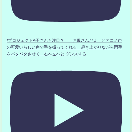
/プロジェクトA子さんも注目？ お母さんだよ とアニメ声
の可愛いらしい声で手を振ってくれる 起き上がりながら両手
をパタパタさせて 右へ左へと ダンスする