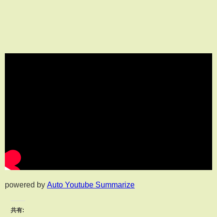
powered by
Auto Youtube Summarize
共有: