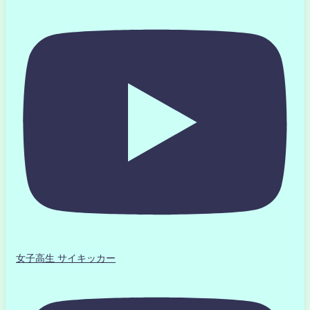
女子高生 サイキッカー