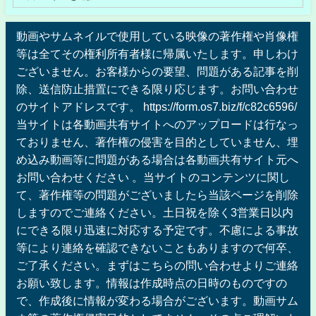
動画やサムネイルで使用している映像の著作権や肖像権
等は全てその権利所有者様に帰属いたします。申しわけ
ございません。お客様からの要望、問題がある記事を削
除、送信防止措置にできる限り応じます。お問い合わせ
のサイトアドレスです。 https://form.os7.biz/f/c82c6596/
当サイトは各動画共有サイトへのアップロードは行なっ
ておりません、著作権の侵害を目的としていません、埋
め込み動画等に問題がある場合は各動画共有サイト元へ
お問い合わせください 。当サイトのコンテンツに関し
て、著作権等の問題がございましたら当該ページを削除
しますのでご連絡ください。土日祝を除く3営業日以内
にできる限り迅速に対応する予定です。不慮による事故
等により連絡を確認できないこともありますので何卒、
ご了承ください。まずはこちらの問い合わせよりご連絡
お願い致します。情報は作成時点の日時のものですの
で、作成後に情報が変わる場合がございます。動画サム