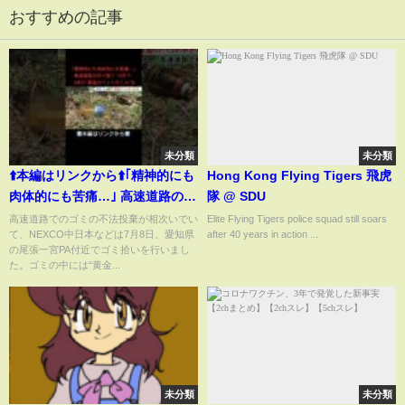
おすすめの記事
未分類
未分類
⬆️本編はリンクから⬆️｢精神的にも
Hong Kong Flying Tigers 飛虎
肉体的にも苦痛…｣ 高速道路のポ
隊 @ SDU
イ捨て 10分で 4本の"黄金のペッ
高速道路でのゴミの不法投棄が相次いでい
Elite Flying Tigers police squad still soars
て、NEXCO中日本などは7月8日、愛知県
after 40 years in action ...
トボトル"も
の尾張一宮PA付近でゴミ拾いを行いまし
た。ゴミの中には“黄金...
未分類
未分類