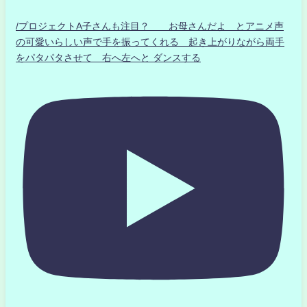
/プロジェクトA子さんも注目？ お母さんだよ とアニメ声
の可愛いらしい声で手を振ってくれる 起き上がりながら両手
をパタパタさせて 右へ左へと ダンスする