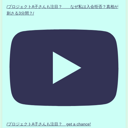
/プロジェクトA子さんも注目？ なぜ私は入会拒否？真相が
刺さる3分間？/
/プロジェクトA子さんも注目？ get a chance!