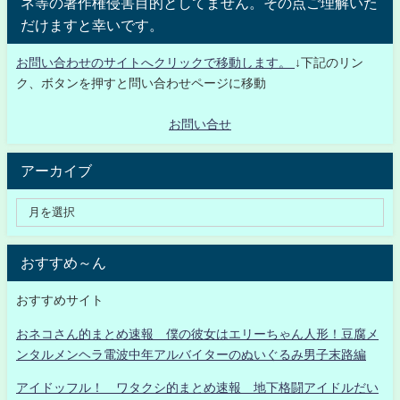
ネ等の著作権侵害目的としてません。その点ご理解いた
だけますと幸いです。
お問い合わせのサイトへクリックで移動します。
↓下記のリン
ク、ボタンを押すと問い合わせページに移動
お問い合せ
アーカイブ
おすすめ～ん
おすすめサイト
おネコさん的まとめ速報 僕の彼女はエリーちゃん人形！豆腐メ
ンタルメンヘラ電波中年アルバイターのぬいぐるみ男子末路編
アイドッフル！ ワタクシ的まとめ速報 地下格闘アイドルだい