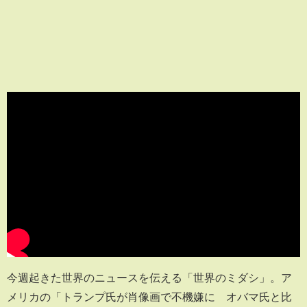
今週起きた世界のニュースを伝える「世界のミダシ」。ア
メリカの「トランプ氏が肖像画で不機嫌に オバマ氏と比