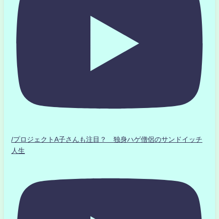
/プロジェクトA子さんも注目？ 独身ハゲ僧侶のサンドイッチ
人生