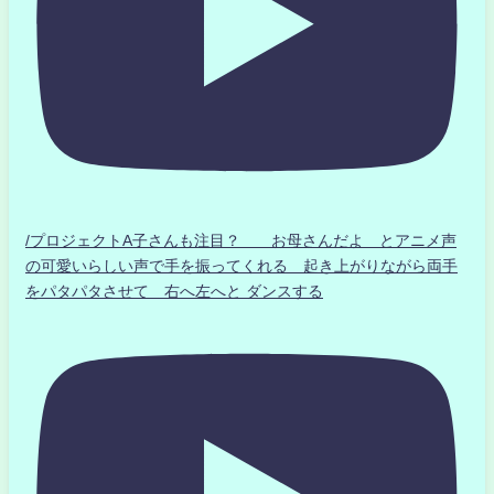
/プロジェクトA子さんも注目？ お母さんだよ とアニメ声
の可愛いらしい声で手を振ってくれる 起き上がりながら両手
をパタパタさせて 右へ左へと ダンスする