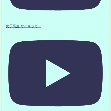
女子高生 サイキッカー