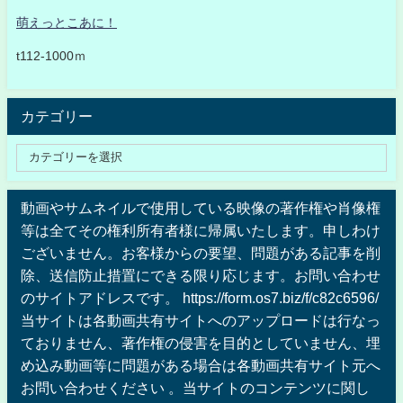
萌えっとこあに！
t112-1000ｍ
カテゴリー
動画やサムネイルで使用している映像の著作権や肖像権
等は全てその権利所有者様に帰属いたします。申しわけ
ございません。お客様からの要望、問題がある記事を削
除、送信防止措置にできる限り応じます。お問い合わせ
のサイトアドレスです。 https://form.os7.biz/f/c82c6596/
当サイトは各動画共有サイトへのアップロードは行なっ
ておりません、著作権の侵害を目的としていません、埋
め込み動画等に問題がある場合は各動画共有サイト元へ
お問い合わせください 。当サイトのコンテンツに関し