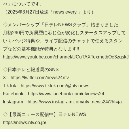
べ」についてです。
（2025年3月27日放送「news every.」より）
◇メンバーシップ「日テレNEWSクラブ」始まりました
月額290円で所属歴に応じ色が変化しステータスアップして
いくバッジ特典や、ライブ配信のチャットで使えるスタン
プなどの基本機能が特典となります!!
https://www.youtube.com/channel/UCuTAXTexrhetbOe3zgskJ
◇日本テレビ報道局のSNS
X https://twitter.com/news24ntv
TikTok https://www.tiktok.com/@ntv.news
Facebook https://www.facebook.com/ntvnews24
Instagram https://www.instagram.com/ntv_news24/?hl=ja
◇【最新ニュース配信中】日テレNEWS
https://news.ntv.co.jp/