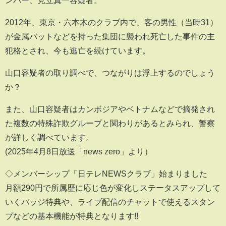
ンバー、見立真一容疑者。
2012年、東京・六本木のクラブ内で、客の男性（当時31）
が金属バットなどを持った集団に襲われ死亡した事件の主
犯格とされ、今も逃亡を続けています。
山口容疑者の取り調べで、つながりは浮上するのでしょう
か？
また、山口容疑者はカンボジアやベトナムなどで摘発され
た複数の特殊詐欺グループと関わりがあるとみられ、警察
が詳しく調べています。
(2025年4月8日放送「news zero」より）
◇メンバーシップ「日テレNEWSクラブ」始まりました
月額290円で所属歴に応じ色が変化しステータスアップして
いくバッジ特典や、ライブ配信のチャットで使えるスタン
プなどの基本機能が特典となります!!