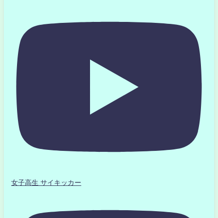
女子高生 サイキッカー