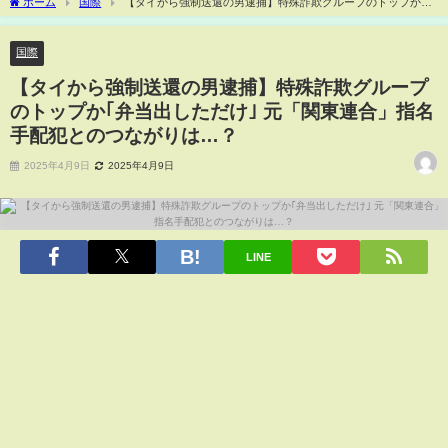
ホーム
国際
【タイから強制送還の男逮捕】特殊詐欺グループのトップか
｢弁当出しただけ｣ 元「関東連合」指名手配犯とのつながりは…？
国際
【タイから強制送還の男逮捕】特殊詐欺グループ
のトップか｢弁当出しただけ｣ 元「関東連合」指名
手配犯とのつながりは…？
2025年4月9日
2025年4月9日
LINE