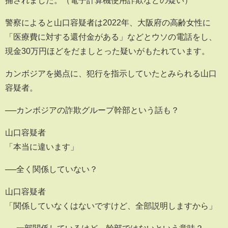
捕されました。（電子計算機使用詐欺などの疑い）
警察によると山口容疑者は2022年、大阪府の高齢女性に
「医療費に対する還付金がある」などとウソの電話をし、
現金30万円ほどをだましとった疑いがもたれています。
カンボジアを拠点に、犯行を指示していたとみられる山口
容疑者。
──カンボジアの詐欺グループ幹部という話も？
山口容疑者
「本当に違います」
──全く関係していない？
山口容疑者
「関係していなくはないですけど、全部説明しますから」