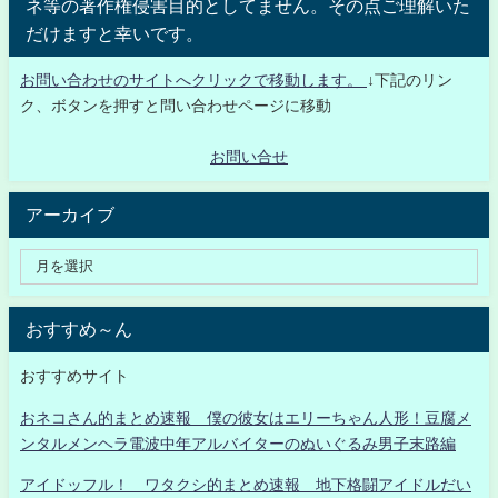
ネ等の著作権侵害目的としてません。その点ご理解いた
だけますと幸いです。
お問い合わせのサイトへクリックで移動します。
↓下記のリン
ク、ボタンを押すと問い合わせページに移動
お問い合せ
アーカイブ
おすすめ～ん
おすすめサイト
おネコさん的まとめ速報 僕の彼女はエリーちゃん人形！豆腐メ
ンタルメンヘラ電波中年アルバイターのぬいぐるみ男子末路編
アイドッフル！ ワタクシ的まとめ速報 地下格闘アイドルだい