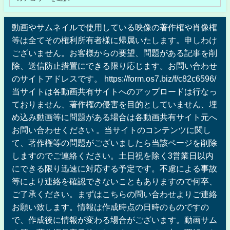
動画やサムネイルで使用している映像の著作権や肖像権
等は全てその権利所有者様に帰属いたします。申しわけ
ございません。お客様からの要望、問題がある記事を削
除、送信防止措置にできる限り応じます。お問い合わせ
のサイトアドレスです。 https://form.os7.biz/f/c82c6596/
当サイトは各動画共有サイトへのアップロードは行なっ
ておりません、著作権の侵害を目的としていません、埋
め込み動画等に問題がある場合は各動画共有サイト元へ
お問い合わせください 。当サイトのコンテンツに関し
て、著作権等の問題がございましたら当該ページを削除
しますのでご連絡ください。土日祝を除く3営業日以内
にできる限り迅速に対応する予定です。不慮による事故
等により連絡を確認できないこともありますので何卒、
ご了承ください。まずはこちらの問い合わせよりご連絡
お願い致します。情報は作成時点の日時のものですの
で、作成後に情報が変わる場合がございます。動画サム