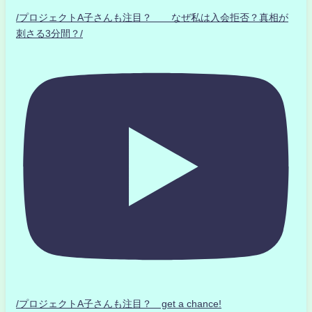
/プロジェクトA子さんも注目？ なぜ私は入会拒否？真相が
刺さる3分間？/
/プロジェクトA子さんも注目？ get a chance!