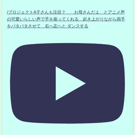
/プロジェクトA子さんも注目？ お母さんだよ とアニメ声
の可愛いらしい声で手を振ってくれる 起き上がりながら両手
をパタパタさせて 右へ左へと ダンスする