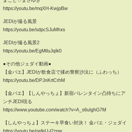
https://youtu.be/mqXH-KwjpBw
JEDIが撮る風景
https://youtu.be/sdpcSJuMhxs
JEDIが撮る風景2
https://youtu.be/EgMtIuJqIk0
●その他ジェダイ動画●
【金バエ】JEDIが飲食店で揉め警察沙汰に（ふわっち）
https://youtu.be/DPJnKrtCrhM
【金バエ】【しんやっちょ】新宿バレンタイン凸待ちにア
ンチJEDI現る
https://www.youtube.com/watch?v=A_s6ulghG7M
【しんやっちょ】ステーキ早食い対決！ 金バエ・ジェダイ
https://youtu.be/oefeU-t2zpw