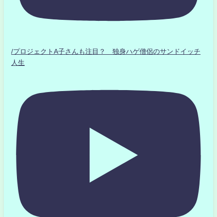
/プロジェクトA子さんも注目？ 独身ハゲ僧侶のサンドイッチ
人生