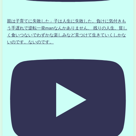
親は子育てに失敗した」子は人生に失敗した。負けに気付きも
う手遅れで逆転一発manなんかありません、 残りの人生、貧し
く食いつないでわずかな楽しみなど見つけて生きていくしかな
いのです。ないのです。