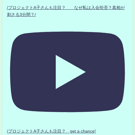
/プロジェクトA子さんも注目？ なぜ私は入会拒否？真相が
刺さる3分間？/
/プロジェクトA子さんも注目？ get a chance!