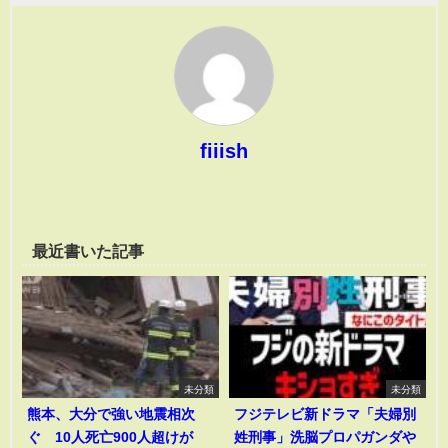
fiiish
最近書いた記事
未分類
未分類
熊本、大分で強い地震相次
フジテレビ新ドラマ「夫婦別
ぐ 10人死亡900人超けが
姓刑事」洗脳プロパガンダや