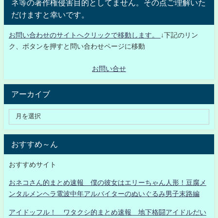
ネ等の著作権侵害目的としてません。その点ご理解いた
だけますと幸いです。
お問い合わせのサイトへクリックで移動します。
↓下記のリン
ク、ボタンを押すと問い合わせページに移動
お問い合せ
アーカイブ
おすすめ～ん
おすすめサイト
おネコさん的まとめ速報 僕の彼女はエリーちゃん人形！豆腐メ
ンタルメンヘラ電波中年アルバイターのぬいぐるみ男子末路編
アイドッフル！ ワタクシ的まとめ速報 地下格闘アイドルだい