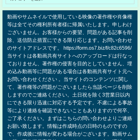
動画やサムネイルで使用している映像の著作権や肖像権
等は全てその権利所有者様に帰属いたします。申しわけ
ございません。お客様からの要望、問題がある記事を削
除、送信防止措置にできる限り応じます。お問い合わせ
のサイトアドレスです。 https://form.os7.biz/f/c82c6596/
当サイトは各動画共有サイトへのアップロードは行なっ
ておりません、著作権の侵害を目的としていません、埋
め込み動画等に問題がある場合は各動画共有サイト元へ
お問い合わせください 。当サイトのコンテンツに関し
て、著作権等の問題がございましたら当該ページを削除
しますのでご連絡ください。土日祝を除く3営業日以内
にできる限り迅速に対応する予定です。不慮による事故
等により連絡を確認できないこともありますので何卒、
ご了承ください。まずはこちらの問い合わせよりご連絡
お願い致します。情報は作成時点の日時のものですの
で、作成後に情報が変わる場合がございます。動画サム