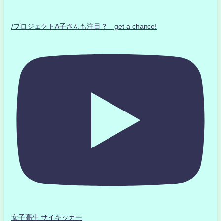
/プロジェクトA子さんも注目？ get a chance!
女子高生 サイキッカー