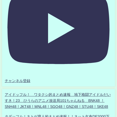
チャンネル登録
アイドッフル！ ワタクシ的まとめ速報 地下格闘アイドルだい
すき！23 ひうらのアニメ放送局101ちゃんねる BNK48 ！
SNH48！JKT48！MNL48！SGO48！GNZ48！STU48！SKE48
タダッフル！ネトゲ廃人的まとめ速報！！ネット乞食DE2000万