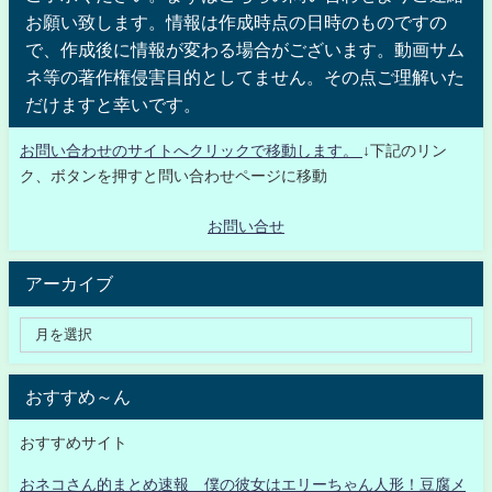
お願い致します。情報は作成時点の日時のものですの
で、作成後に情報が変わる場合がございます。動画サム
ネ等の著作権侵害目的としてません。その点ご理解いた
だけますと幸いです。
お問い合わせのサイトへクリックで移動します。
↓下記のリン
ク、ボタンを押すと問い合わせページに移動
お問い合せ
アーカイブ
おすすめ～ん
おすすめサイト
おネコさん的まとめ速報 僕の彼女はエリーちゃん人形！豆腐メ