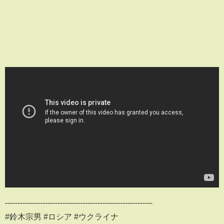
-----------------------------------------------------------
#鈴木宗男 #ロシア #ウクライナ