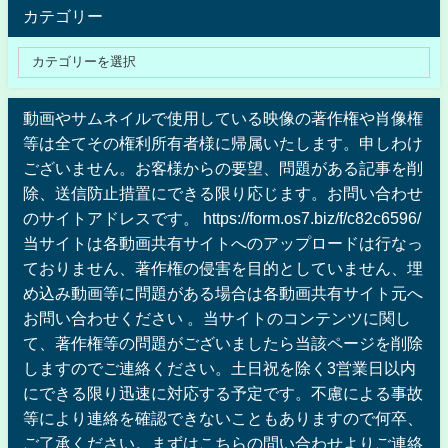
カテゴリー
動画やサムネイルで使用している映像の著作権や肖像権
等は全てその権利所有者様に帰属いたします。申しわけ
ございません。お客様からの要望、問題がある記事を削
除、送信防止措置にできる限り応じます。お問い合わせ
のサイトアドレスです。 https://form.os7.biz/f/c82c6596/
当サイトは各動画共有サイトへのアップロードは行なっ
ておりません、著作権の侵害を目的としていません、埋
め込み動画等に問題がある場合は各動画共有サイト元へ
お問い合わせください 。当サイトのコンテンツに関し
て、著作権等の問題がございましたら当該ページを削除
しますのでご連絡ください。土日祝を除く3営業日以内
にできる限り迅速に対応する予定です。不慮による事故
等により連絡を確認できないこともありますので何卒、
ご了承ください。まずはこちらの問い合わせよりご連絡