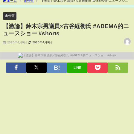
ホーム
未分類
【激論】鈴木宗男議員×古谷経衡氏 #ABEMA的ニュースショ
ー #shorts
未分類
【激論】鈴木宗男議員×古谷経衡氏 #ABEMA的ニ
ュースショー #shorts
2025年4月9日
2025年4月9日
LINE