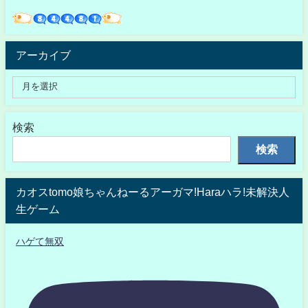
アーカイブ
検索
検索
カオスtomo娘ちゃんねーるアーガマ!Haraハラ!未解決人
生ゲーム
ハゲて無双