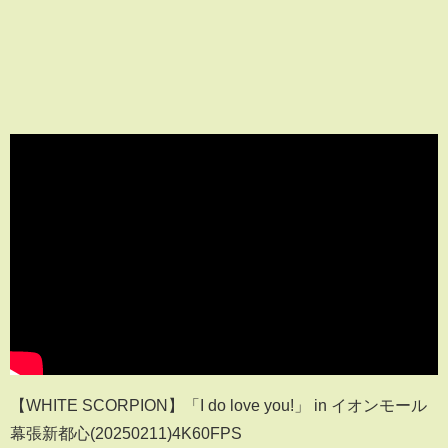
【WHITE SCORPION】「I do love you!」 in イオンモール
幕張新都心(20250211)4K60FPS