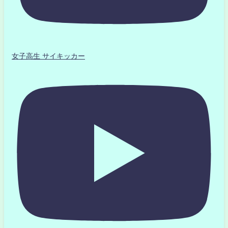
女子高生 サイキッカー