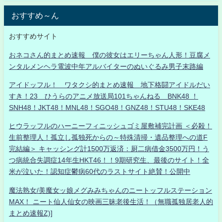
おすすめ～ん
おすすめサイト
おネコさん的まとめ速報 僕の彼女はエリーちゃん人形！豆腐メ
ンタルメンヘラ電波中年アルバイターのぬいぐるみ男子末路編
アイドッフル！ ワタクシ的まとめ速報 地下格闘アイドルだい
すき！23 ひうらのアニメ放送局101ちゃんねる BNK48 ！
SNH48！JKT48！MNL48！SGO48！GNZ48！STU48！SKE48
ヒウラッフルのハーニーフィニッシュゴミ屋敷補完計画 ＜必殺！
生前整理人！孤立し孤独死からの～特殊清掃・遺品整理への道F
完結編＞ キャッシング計1500万返済：厨二病借金3500万円！う
つ病統合失調症14年生HKT46！！9期研究生、最後のサイト！全
米が泣いた！認知症鬱病60代のラストサイト絶賛！公開中
魔法熟女/美魔女ッ娘メグみみちゃんのニートッフルステーション
MAX！ ニート仙人仙女の映画三昧老後生活！（無職孤独居老人的
まとめ速報Z)]