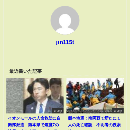
jin115t
最近書いた記事
未分類
未分類
イオンモールの人命救助に自
熊本地震：南阿蘇で新たに１
衛隊派遣 熊本県で震度7の
人の死亡確認 不明者の捜索