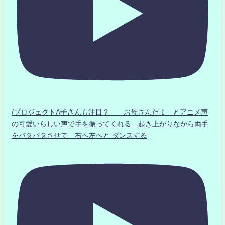
/プロジェクトA子さんも注目？ お母さんだよ とアニメ声
の可愛いらしい声で手を振ってくれる 起き上がりながら両手
をパタパタさせて 右へ左へと ダンスする