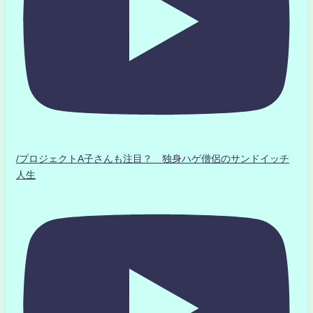
/プロジェクトA子さんも注目？ 独身ハゲ僧侶のサンドイッチ
人生