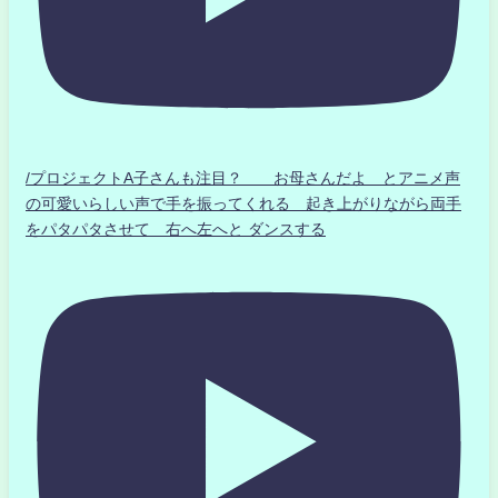
/プロジェクトA子さんも注目？ お母さんだよ とアニメ声
の可愛いらしい声で手を振ってくれる 起き上がりながら両手
をパタパタさせて 右へ左へと ダンスする