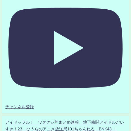
チャンネル登録
アイドッフル！ ワタクシ的まとめ速報 地下格闘アイドルだい
すき！23 ひうらのアニメ放送局101ちゃんねる BNK48 ！