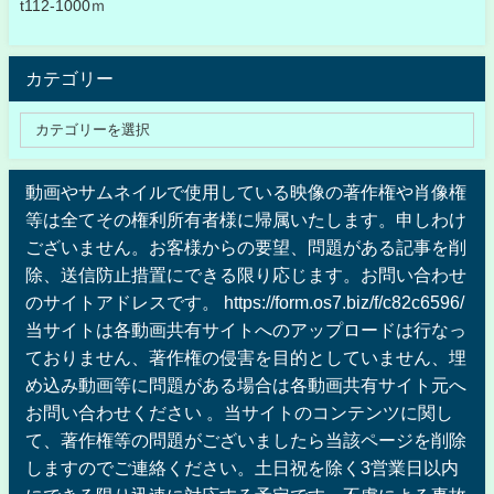
t112-1000ｍ
カテゴリー
動画やサムネイルで使用している映像の著作権や肖像権
等は全てその権利所有者様に帰属いたします。申しわけ
ございません。お客様からの要望、問題がある記事を削
除、送信防止措置にできる限り応じます。お問い合わせ
のサイトアドレスです。 https://form.os7.biz/f/c82c6596/
当サイトは各動画共有サイトへのアップロードは行なっ
ておりません、著作権の侵害を目的としていません、埋
め込み動画等に問題がある場合は各動画共有サイト元へ
お問い合わせください 。当サイトのコンテンツに関し
て、著作権等の問題がございましたら当該ページを削除
しますのでご連絡ください。土日祝を除く3営業日以内