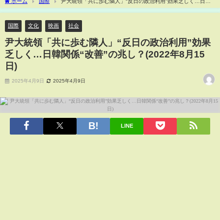
ホーム
国際
尹大統領「共に歩む隣人」“反日の政治利用”効果乏しく…日韓
関係“改善”の兆し？(2022年8月15日)
国際
文化
映画
社会
尹大統領「共に歩む隣人」“反日の政治利用”効果
乏しく…日韓関係“改善”の兆し？(2022年8月15
日)
2025年4月9日
2025年4月9日
LINE