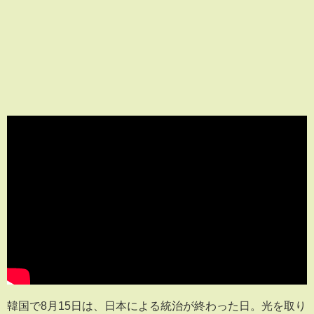
韓国で8月15日は、日本による統治が終わった日。光を取り