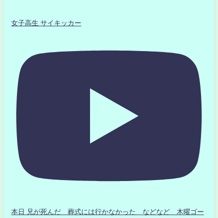
女子高生 サイキッカー
本日 兄が死んだ 葬式には行かなかった などなど 木曜ゴー