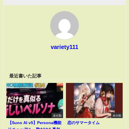
variety111
最近書いた記事
未分類
未分類
【Suno AI v5】Persona機能
恋のサマータイム