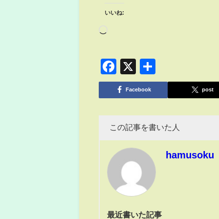
いいね:
Facebook
X
共
有
Facebook
post
この記事を書いた人
hamusoku
最近書いた記事