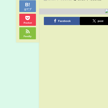
はてブ
Facebook
post
Pocket
Feedly