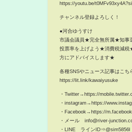
https://youtu.be/t0MFv93xy4A
チャンネル登録よろしく！
●河合ゆうすけ
市議会議員★完全無所属★知事
投票率を上げよう★消費税減税
方にアドバイスします★
各種SNSやニュース記事はこち
https://lit.link/kawaiyusuke
・Twitter→https://mobile.twitter
・instagram→https://www.insta
・Facebook→https://m.facebook
・メール info@river-junction.c
・LINE ラインID⇒@sim5856l ライ