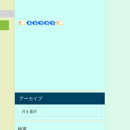
アーカイブ
検索