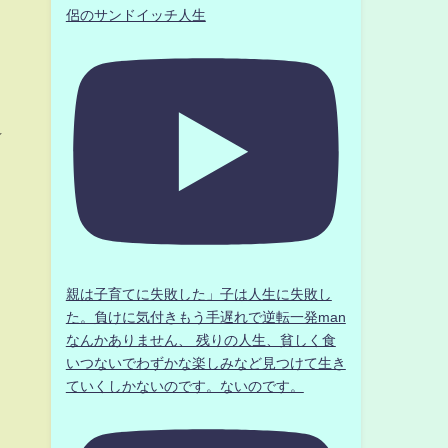
侶のサンドイッチ人生
★
い
親は子育てに失敗した」子は人生に失敗し
た。負けに気付きもう手遅れで逆転一発man
なんかありません、 残りの人生、貧しく食
いつないでわずかな楽しみなど見つけて生き
ていくしかないのです。ないのです。