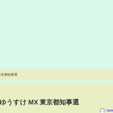
 東京都知事選
合ゆうすけ MX 東京都知事選
ham