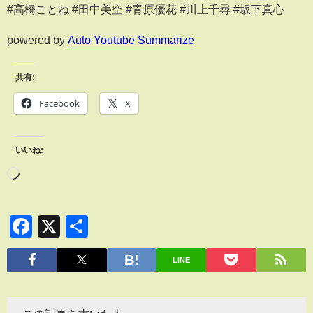
#高橋ことね #田中美空 #青原優花 #川上千尋 #坂下真心
powered by
Auto Youtube Summarize
共有:
Facebook
X
いいね:
Facebook
X
共
有
LINE