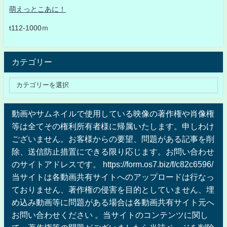
萌えっとこあに！
t112-1000ｍ
カテゴリー
動画やサムネイルで使用している映像の著作権や肖像権
等は全てその権利所有者様に帰属いたします。申しわけ
ございません。お客様からの要望、問題がある記事を削
除、送信防止措置にできる限り応じます。お問い合わせ
のサイトアドレスです。 https://form.os7.biz/f/c82c6596/
当サイトは各動画共有サイトへのアップロードは行なっ
ておりません、著作権の侵害を目的としていません、埋
め込み動画等に問題がある場合は各動画共有サイト元へ
お問い合わせください 。当サイトのコンテンツに関し