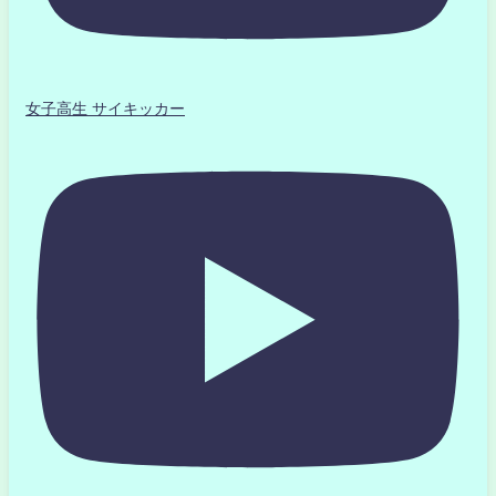
女子高生 サイキッカー