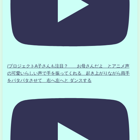
/プロジェクトA子さんも注目？ お母さんだよ とアニメ声
の可愛いらしい声で手を振ってくれる 起き上がりながら両手
をパタパタさせて 右へ左へと ダンスする