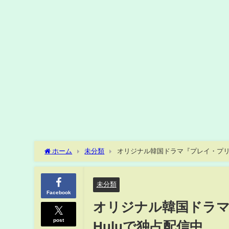
ホーム
未分類
オリジナル韓国ドラマ『プレイ・プリ
未分類
Facebook
オリジナル韓国ドラ
post
Huluで独占配信中