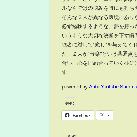
ルならではの悩みを誰にも打ち
そんな２人が異なる環境にあり
必ず経験するような、夢を持っ
いうような大切な決断を下す瞬
聴者に対して”癒し”を与えて
た、２人が”音楽”という共通
合い、心を埋め合っていく様に
す。
powered by
Auto Youtube Summa
共有:
Facebook
X
いいね: