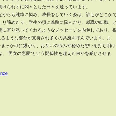
明けられずに悶々とした日々を送っています。
ながらも純粋に悩み、成長をしていく姿は、誰もがどこか
たり諦めたり、学生の頃に進路に悩んだり、就職や転職、
間に寄り添ってくれるようなメッセージを内包しており、
くれるような部分が支持され多くの共感を呼んでいます。ま
点をきっかけに繋がり、お互いの悩みや秘めた想いを打ち明け
は、”男女の恋愛”という関係性を超えた何かを感じさせま
rize