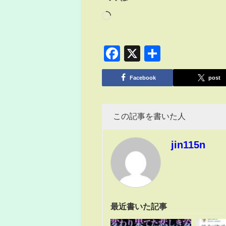
Facebook
X
共
有
Facebook
post
この記事を書いた人
jin115n
最近書いた記事