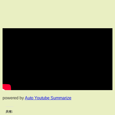
powered by
Auto Youtube Summarize
共有: