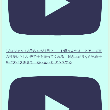
/プロジェクトA子さんも注目？ お母さんだよ とアニメ声
の可愛いらしい声で手を振ってくれる 起き上がりながら両手
をパタパタさせて 右へ左へと ダンスする