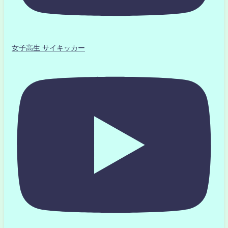
女子高生 サイキッカー