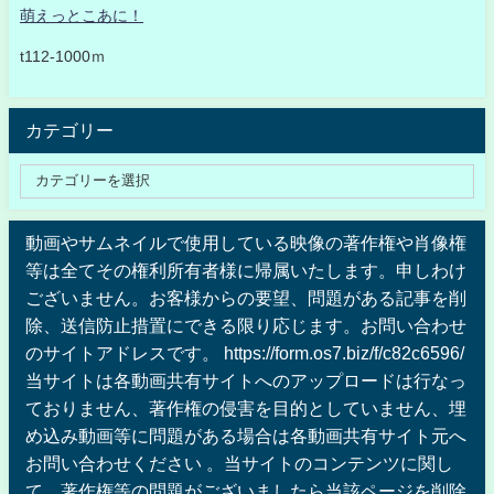
萌えっとこあに！
t112-1000ｍ
カテゴリー
動画やサムネイルで使用している映像の著作権や肖像権
等は全てその権利所有者様に帰属いたします。申しわけ
ございません。お客様からの要望、問題がある記事を削
除、送信防止措置にできる限り応じます。お問い合わせ
のサイトアドレスです。 https://form.os7.biz/f/c82c6596/
当サイトは各動画共有サイトへのアップロードは行なっ
ておりません、著作権の侵害を目的としていません、埋
め込み動画等に問題がある場合は各動画共有サイト元へ
お問い合わせください 。当サイトのコンテンツに関し
て、著作権等の問題がございましたら当該ページを削除