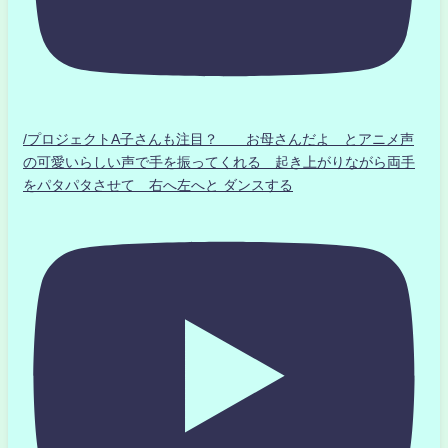
/プロジェクトA子さんも注目？ お母さんだよ とアニメ声
の可愛いらしい声で手を振ってくれる 起き上がりながら両手
をパタパタさせて 右へ左へと ダンスする