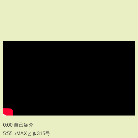
0:00 自己紹介
5:55 ♪MAXとき315号