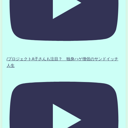
/プロジェクトA子さんも注目？ 独身ハゲ僧侶のサンドイッチ
人生