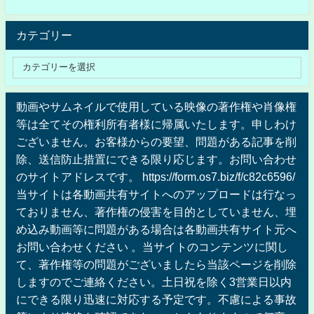
カテゴリー
動画やサムネイルで使用している映像の著作権や肖像権
等は全てその権利所有者様に帰属いたします。申しわけ
ございません。お客様からの要望、問題がある記事を削
除、送信防止措置にできる限り応じます。お問い合わせ
のサイトアドレスです。 https://form.os7.biz/f/c82c6596/
当サイトは各動画共有サイトへのアップロードは行なっ
ておりません、著作権の侵害を目的としていません、埋
め込み動画等に問題がある場合は各動画共有サイト元へ
お問い合わせください 。当サイトのコンテンツに関し
て、著作権等の問題がございましたら当該ページを削除
しますのでご連絡ください。土日祝を除く3営業日以内
にできる限り迅速に対応する予定です。不慮による事故