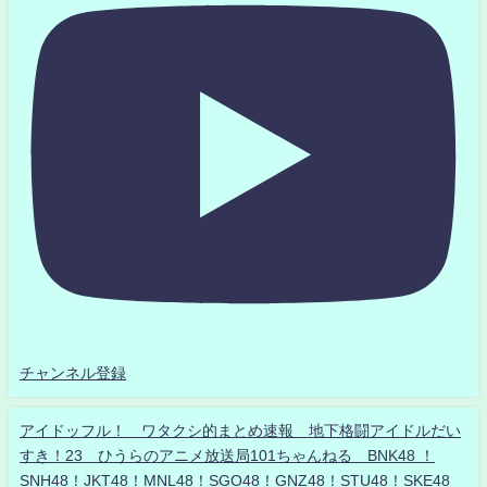
チャンネル登録
アイドッフル！ ワタクシ的まとめ速報 地下格闘アイドルだい
すき！23 ひうらのアニメ放送局101ちゃんねる BNK48 ！
SNH48！JKT48！MNL48！SGO48！GNZ48！STU48！SKE48