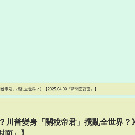
帝君」攪亂全世界？》【2025.04.09『新聞面對面』】
？川普變身「關稅帝君」攪亂全世界？
面對面』】