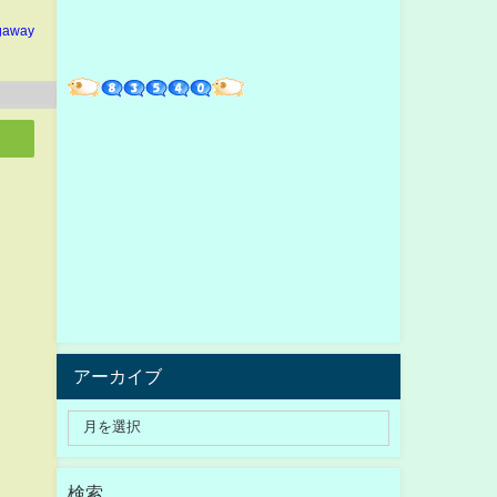
gaway
アーカイブ
検索