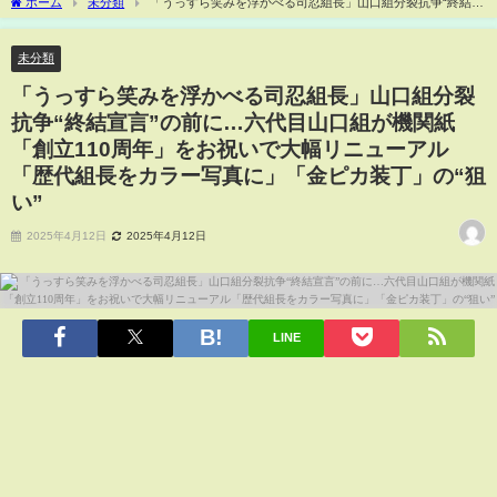
ホーム
未分類
「うっすら笑みを浮かべる司忍組長」山口組分裂抗争“終結宣
言”の前に…六代目山口組が機関紙「創立110周年」をお祝いで大幅リニューアル「歴
代組長をカラー写真に」「金ピカ装丁」の“狙い”
未分類
「うっすら笑みを浮かべる司忍組長」山口組分裂
抗争“終結宣言”の前に…六代目山口組が機関紙
「創立110周年」をお祝いで大幅リニューアル
「歴代組長をカラー写真に」「金ピカ装丁」の“狙
い”
2025年4月12日
2025年4月12日
LINE