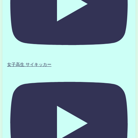
女子高生 サイキッカー