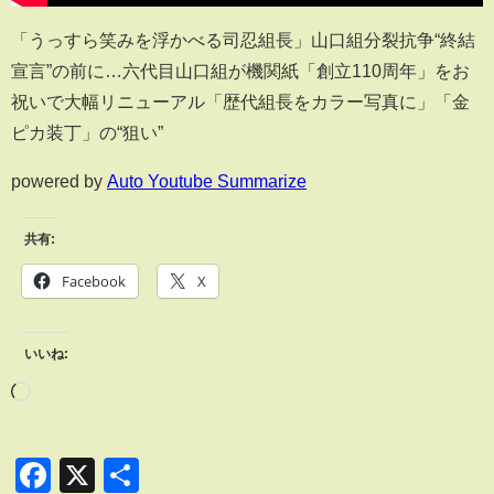
「うっすら笑みを浮かべる司忍組長」山口組分裂抗争“終結
宣言”の前に…六代目山口組が機関紙「創立110周年」をお
祝いで大幅リニューアル「歴代組長をカラー写真に」「金
ピカ装丁」の“狙い”
powered by
Auto Youtube Summarize
共有:
Facebook
X
いいね:
Facebook
X
共