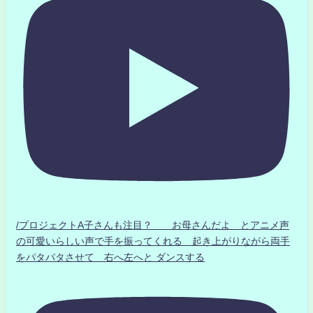
/プロジェクトA子さんも注目？ お母さんだよ とアニメ声
の可愛いらしい声で手を振ってくれる 起き上がりながら両手
をパタパタさせて 右へ左へと ダンスする