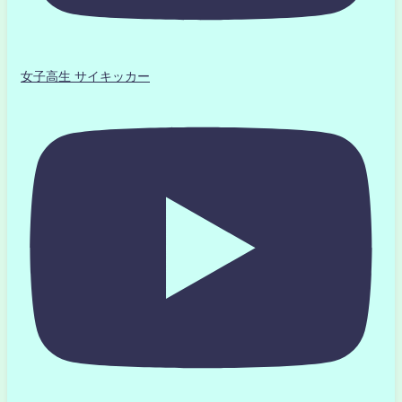
女子高生 サイキッカー