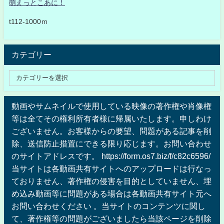
萌えっとこあに！
t112-1000ｍ
カテゴリー
動画やサムネイルで使用している映像の著作権や肖像権
等は全てその権利所有者様に帰属いたします。申しわけ
ございません。お客様からの要望、問題がある記事を削
除、送信防止措置にできる限り応じます。お問い合わせ
のサイトアドレスです。 https://form.os7.biz/f/c82c6596/
当サイトは各動画共有サイトへのアップロードは行なっ
ておりません、著作権の侵害を目的としていません、埋
め込み動画等に問題がある場合は各動画共有サイト元へ
お問い合わせください 。当サイトのコンテンツに関し
て、著作権等の問題がございましたら当該ページを削除