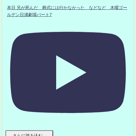
本日 兄が死んだ 葬式には行かなかった などなど 木曜ゴー
ルデン日浦劇場パート7
さらに読み込む...