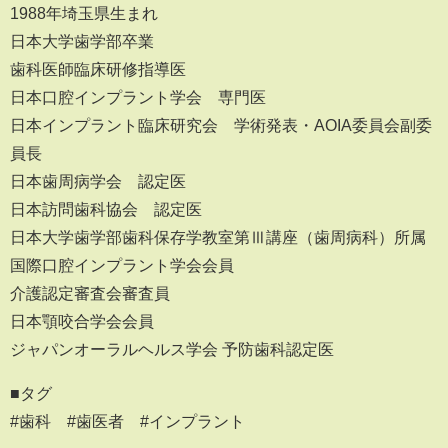
1988年埼玉県生まれ
日本大学歯学部卒業
歯科医師臨床研修指導医
日本口腔インプラント学会 専門医
日本インプラント臨床研究会 学術発表・AOIA委員会副委
員長
日本歯周病学会 認定医
日本訪問歯科協会 認定医
日本大学歯学部歯科保存学教室第Ⅲ講座（歯周病科）所属
国際口腔インプラント学会会員
介護認定審査会審査員
日本顎咬合学会会員
ジャパンオーラルヘルス学会 予防歯科認定医
■タグ
#歯科 #歯医者 #インプラント