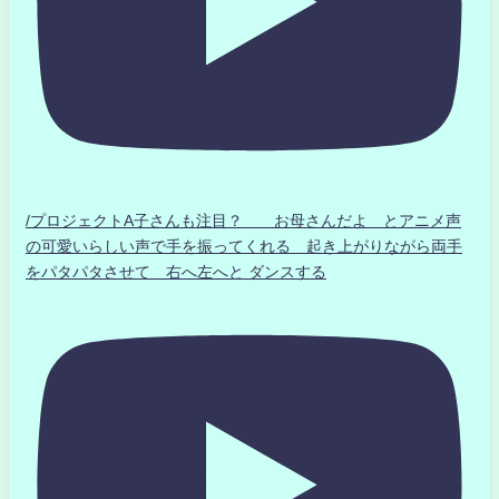
/プロジェクトA子さんも注目？ お母さんだよ とアニメ声
の可愛いらしい声で手を振ってくれる 起き上がりながら両手
をパタパタさせて 右へ左へと ダンスする