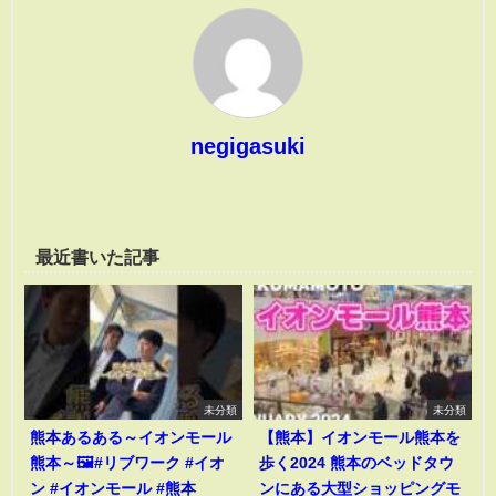
negigasuki
最近書いた記事
未分類
未分類
熊本あるある～イオンモール
【熊本】イオンモール熊本を
熊本～🖼️#リブワーク #イオ
歩く2024 熊本のベッドタウ
ン #イオンモール #熊本
ンにある大型ショッピングモ