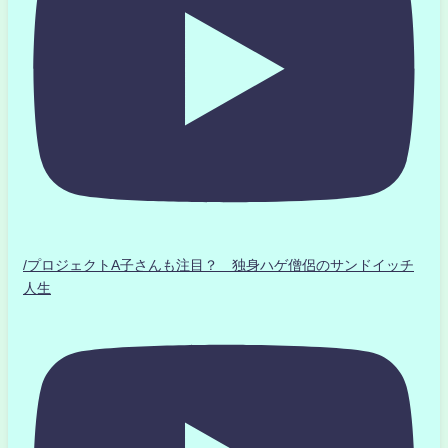
/プロジェクトA子さんも注目？ 独身ハゲ僧侶のサンドイッチ
人生