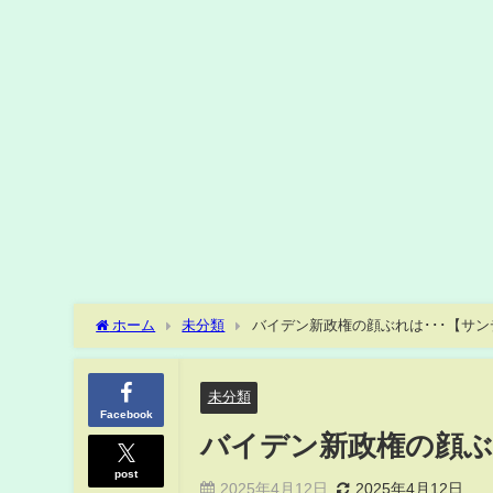
ホーム
未分類
バイデン新政権の顔ぶれは･･･【サ
未分類
Facebook
バイデン新政権の顔ぶ
post
2025年4月12日
2025年4月12日