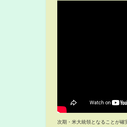
次期・米大統領となることが確