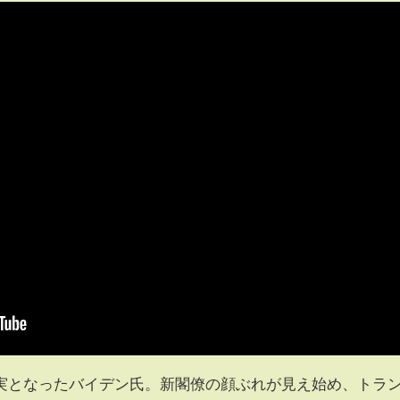
実となったバイデン氏。新閣僚の顔ぶれが見え始め、トラ