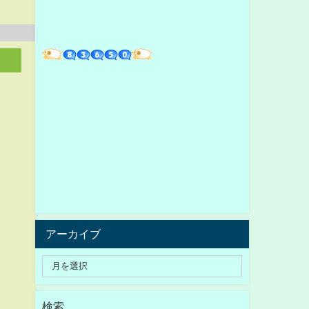
アーカイブ
検索