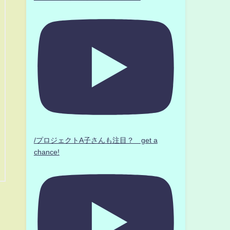
/プロジェクトA子さんも注目？ get a
chance!