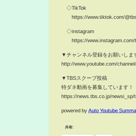
◇TikTok
https://www.tiktok.com/@tbs
◇instagram
https://www.instagram.com/t
▼チャンネル登録をお願いしま
http://www.youtube.com/chann
▼TBSスクープ投稿
特ダネ動画を募集しています！
https://news.tbs.co.jp/newsi_sp/
powered by
Auto Youtube Summa
共有: