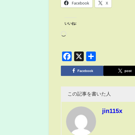
Facebook
X
いいね:
Facebook
X
共
有
Facebook
post
この記事を書いた人
jin115x