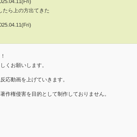
025.04.11(Fri)
したら上の方出てきた
025.04.11(Fri)
す！
ろしくお願いします。
の反応動画を上げていきます。
に著作権侵害を目的として制作しておりません。