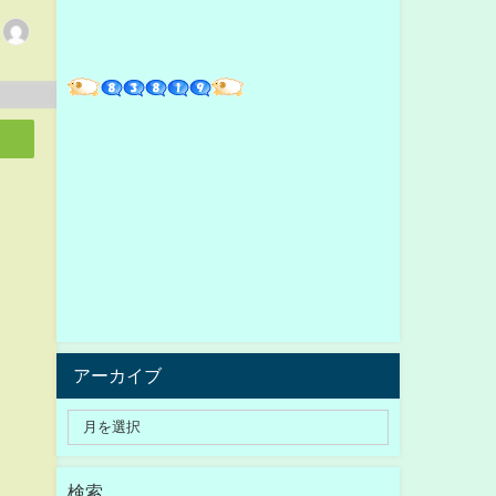
アーカイブ
検索