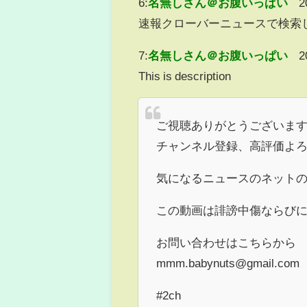
6:
名無しさん＠お腹いっぱい
2
速報クローバーニュースで検索
7:
名無しさん＠お腹いっぱい
2
This is description
ご視聴ありがとうございま
チャンネル登録、高評価よ
気になるニュースのネット
この動画は誹謗中傷ならび
お問い合わせはこちらから
mmm.babynuts@gmail.com
#2ch