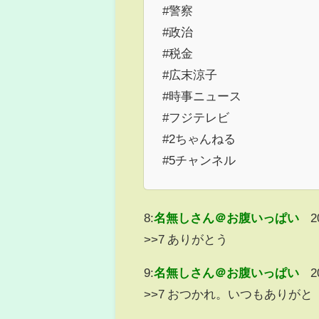
#警察
#政治
#税金
#広末涼子
#時事ニュース
#フジテレビ
#2ちゃんねる
#5チャンネル
8:
名無しさん＠お腹いっぱい
2
>>7 ありがとう
9:
名無しさん＠お腹いっぱい
2
>>7 おつかれ。いつもありがと