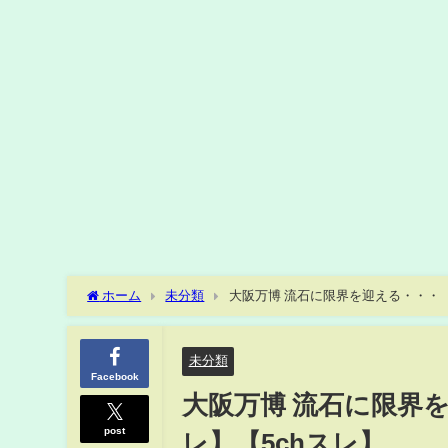
ホーム
未分類
大阪万博 流石に限界を迎える・・・【2
未分類
Facebook
大阪万博 流石に限界を
post
レ】【5chスレ】