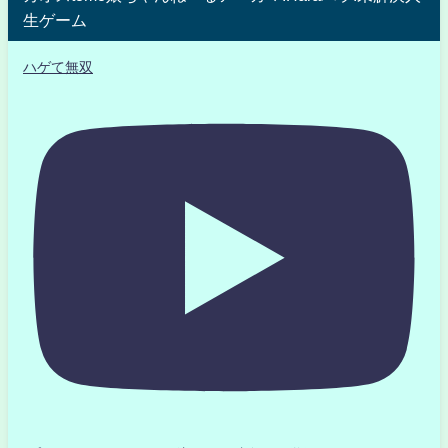
生ゲーム
ハゲて無双