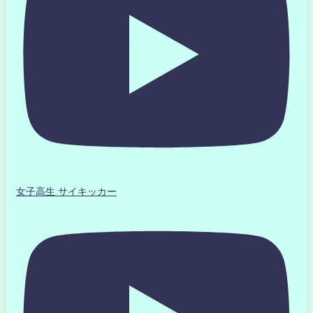
女子高生 サイキッカー