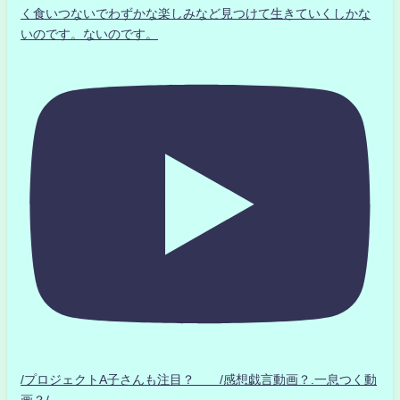
く食いつないでわずかな楽しみなど見つけて生きていくしかな
いのです。ないのです。
/プロジェクトA子さんも注目？ /感想戯言動画？.一息つく動