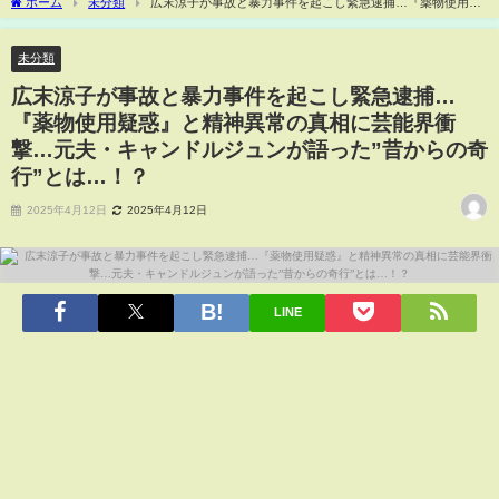
ホーム
未分類
広末涼子が事故と暴力事件を起こし緊急逮捕…『薬物使用疑
惑』と精神異常の真相に芸能界衝撃…元夫・キャンドルジュンが語った”昔からの奇
行”とは…！？
未分類
広末涼子が事故と暴力事件を起こし緊急逮捕…
『薬物使用疑惑』と精神異常の真相に芸能界衝
撃…元夫・キャンドルジュンが語った”昔からの奇
行”とは…！？
2025年4月12日
2025年4月12日
LINE