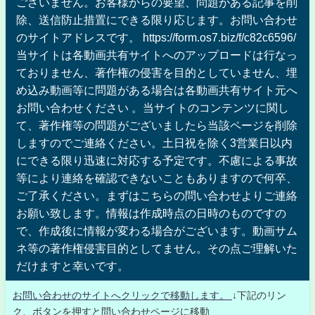
ございません。お客様からの要望、問題がある記事を削
除、送信防止措置にできる限り応じます。お問い合わせ
のサイトアドレスです。 https://form.os7.biz/f/c82c6596/
当サイトは各動画共有サイトへのアップロードは行なっ
ておりません、著作権の侵害を目的としていません、埋
め込み動画等に問題がある場合は各動画共有サイト元へ
お問い合わせください 。当サイトのコンテンツに関し
て、著作権等の問題がございましたら当該ページを削除
しますのでご連絡ください。土日祝を除く3営業日以内
にできる限り迅速に対応する予定です。不慮による事故
等により連絡を確認できないこともありますので何卒、
ご了承ください。まずはこちらの問い合わせよりご連絡
お願い致します。情報は作成時点の日時のものですの
で、作成後に情報が変わる場合がございます。動画サム
ネ等の著作権侵害目的としてません。その点ご理解いた
だけますと幸いです。
お問い合わせのサイトへクリックで移動します。
↓下記のリン
ク、ボタンを押すと問い合わせページに移動