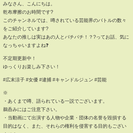
みなさん、こんにちは。
乾布摩擦のお時間です?
このチャンネルでは、噂されている芸能界のバトルの数々
をご紹介しています?
あなたの推しは実はあの人とバチバチ！？?ってお話、気に
なっちゃいますよね❓
不定期更新中！
ゆっくりお楽しみ下さい！
#広末涼子 #女優 #逮捕 #キャンドルジュン #芸能
※
・あくまで噂、語られている一説でございます。
鵜呑みにはご注意下さい。
・当動画にて出演する人物や企業・団体の名誉を毀損する
目的はなく、また、それらの権利を侵害する目的もござい